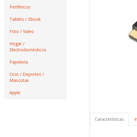
Periféricos
Tablets / Ebook
Foto / Video
Hogar /
Electrodomésticos
Papelería
Ocio / Deportes /
Mascotas
Apple
Características
I