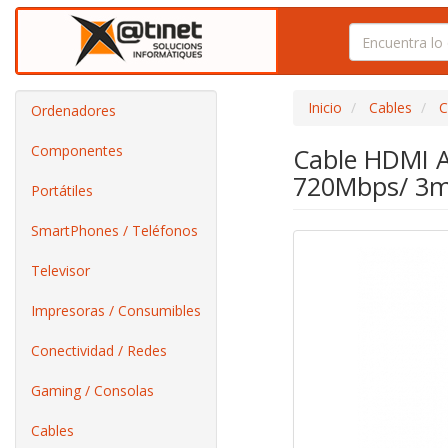
Inicio
Cables
C
Ordenadores
Componentes
Cable HDMI A
720Mbps/ 3m
Portátiles
SmartPhones / Teléfonos
Televisor
Impresoras / Consumibles
Conectividad / Redes
Gaming / Consolas
Cables