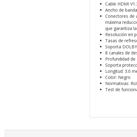
Cable HDMI V1.3
Ancho de banda
Conectores de a
máxima reducció
que garantiza l
Resolución en p
Tasas de refres
Soporta DOLBY
8 canales de de
Profundidad de c
Soporta protecc
Longitud: 3.0 m
Color: Negro
Normativas: Ro
Test de funcio