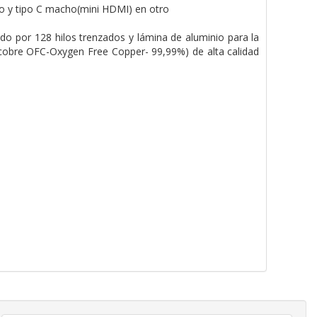
mo y tipo C macho(mini HDMI) en otro
do por 128 hilos trenzados y lámina de aluminio para la
(cobre OFC-Oxygen Free Copper- 99,99%) de alta calidad