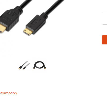
nformación