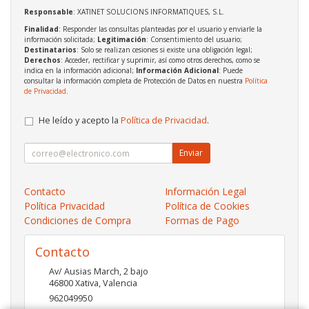
Responsable
: XATINET SOLUCIONS INFORMATIQUES, S.L.
Finalidad
: Responder las consultas planteadas por el usuario y enviarle la
información solicitada;
Legitimación
: Consentimiento del usuario;
Destinatarios
: Solo se realizan cesiones si existe una obligación legal;
Derechos
: Acceder, rectificar y suprimir, así como otros derechos, como se
indica en la información adicional;
Información Adicional
: Puede
consultar la información completa de Protección de Datos en nuestra
Política
de Privacidad
.
He leído y acepto la
Política de Privacidad
.
Enviar
Contacto
Información Legal
Política Privacidad
Política de Cookies
Condiciones de Compra
Formas de Pago
Contacto
Av/ Ausias March, 2 bajo
46800
Xativa
,
Valencia
962049950