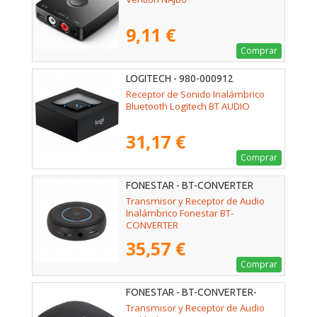
9,11 €
Comprar
LOGITECH - 980-000912
Receptor de Sonido Inalámbrico
Bluetooth Logitech BT AUDIO
31,17 €
Comprar
FONESTAR - BT-CONVERTER
Transmisor y Receptor de Audio
Inalámbrico Fonestar BT-
CONVERTER
35,57 €
Comprar
FONESTAR - BT-CONVERTER-
MULTI
Transmisor y Receptor de Audio