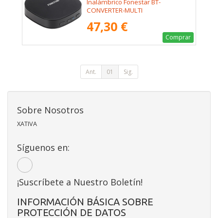
Inalámbrico Fonestar BT-
CONVERTER-MULTI
47,30 €
Comprar
Ant.
01
Sig.
Sobre Nosotros
XATIVA
Síguenos en:
¡Suscríbete a Nuestro Boletín!
INFORMACIÓN BÁSICA SOBRE
PROTECCIÓN DE DATOS