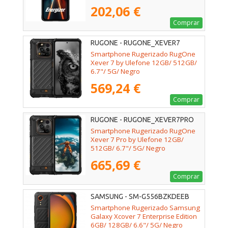
202,06 €
Comprar
RUGONE - RUGONE_XEVER7
Smartphone Rugerizado RugOne
Xever 7 by Ulefone 12GB/ 512GB/
6.7"/ 5G/ Negro
569,24 €
Comprar
RUGONE - RUGONE_XEVER7PRO
Smartphone Rugerizado RugOne
Xever 7 Pro by Ulefone 12GB/
512GB/ 6.7"/ 5G/ Negro
665,69 €
Comprar
SAMSUNG - SM-G556BZKDEEB
Smartphone Rugerizado Samsung
Galaxy Xcover 7 Enterprise Edition
6GB/ 128GB/ 6.6"/ 5G/ Negro