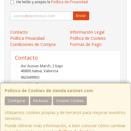
He leído y acepto la
Política de Privacidad
.
Enviar
Contacto
Información Legal
Política Privacidad
Política de Cookies
Condiciones de Compra
Formas de Pago
Contacto
Av/ Ausias March, 2 bajo
46800
Xativa
,
Valencia
962049950
pedidos@xatinet.com
Política de Cookies de tienda.xatinet.com
Configurar
Rechazar
Aceptar Cookies
Horario
9-13:30 16:30-19:30
Utilizamos cookies propias y de terceros para mejorar nuestros
servicios.
Puede obtener más información, o bien conocer cómo cambiar