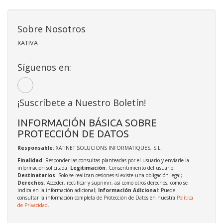
Sobre Nosotros
XATIVA
Síguenos en:
¡Suscríbete a Nuestro Boletín!
INFORMACIÓN BÁSICA SOBRE
PROTECCIÓN DE DATOS
Responsable
: XATINET SOLUCIONS INFORMATIQUES, S.L.
Finalidad
: Responder las consultas planteadas por el usuario y enviarle la
información solicitada;
Legitimación
: Consentimiento del usuario;
Destinatarios
: Solo se realizan cesiones si existe una obligación legal;
Derechos
: Acceder, rectificar y suprimir, así como otros derechos, como se
indica en la información adicional;
Información Adicional
: Puede
consultar la información completa de Protección de Datos en nuestra
Política
de Privacidad
.