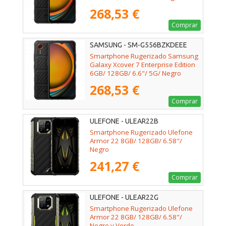
268,53 €
Comprar
SAMSUNG - SM-G556BZKDEEE
Smartphone Rugerizado Samsung
Galaxy Xcover 7 Enterprise Edition
6GB/ 128GB/ 6.6"/ 5G/ Negro
268,53 €
Comprar
ULEFONE - ULEAR22B
Smartphone Rugerizado Ulefone
Armor 22 8GB/ 128GB/ 6.58"/
Negro
241,27 €
Comprar
ULEFONE - ULEAR22G
Smartphone Rugerizado Ulefone
Armor 22 8GB/ 128GB/ 6.58"/
Negro y Verde