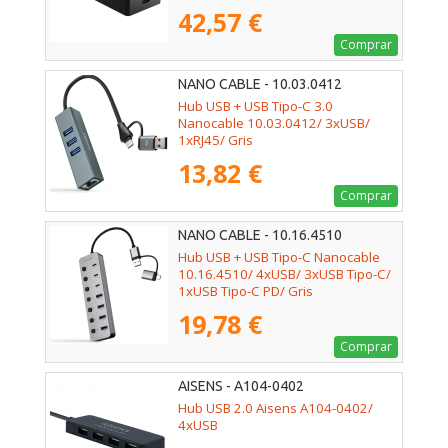
42,57 €
Comprar
NANO CABLE - 10.03.0412
Hub USB + USB Tipo-C 3.0
Nanocable 10.03.0412/ 3xUSB/
1xRJ45/ Gris
13,82 €
Comprar
NANO CABLE - 10.16.4510
Hub USB + USB Tipo-C Nanocable
10.16.4510/ 4xUSB/ 3xUSB Tipo-C/
1xUSB Tipo-C PD/ Gris
19,78 €
Comprar
AISENS - A104-0402
Hub USB 2.0 Aisens A104-0402/
4xUSB