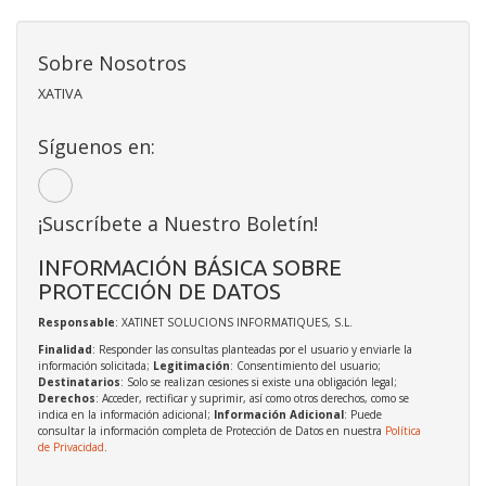
Sobre Nosotros
XATIVA
Síguenos en:
¡Suscríbete a Nuestro Boletín!
INFORMACIÓN BÁSICA SOBRE
PROTECCIÓN DE DATOS
Responsable
: XATINET SOLUCIONS INFORMATIQUES, S.L.
Finalidad
: Responder las consultas planteadas por el usuario y enviarle la
información solicitada;
Legitimación
: Consentimiento del usuario;
Destinatarios
: Solo se realizan cesiones si existe una obligación legal;
Derechos
: Acceder, rectificar y suprimir, así como otros derechos, como se
indica en la información adicional;
Información Adicional
: Puede
consultar la información completa de Protección de Datos en nuestra
Política
de Privacidad
.