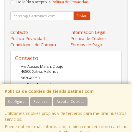
He leído y acepto la
Política de Privacidad
.
Enviar
Contacto
Información Legal
Política Privacidad
Política de Cookies
Condiciones de Compra
Formas de Pago
Contacto
Av/ Ausias March, 2 bajo
46800
Xativa
,
Valencia
962049950
pedidos@xatinet.com
Política de Cookies de tienda.xatinet.com
Configurar
Rechazar
Aceptar Cookies
Horario
9-13:30 16:30-19:30
Utilizamos cookies propias y de terceros para mejorar nuestros
servicios.
Puede obtener más información, o bien conocer cómo cambiar