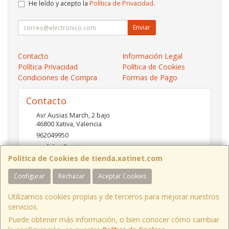
He leído y acepto la
Política de Privacidad
.
Enviar
Contacto
Información Legal
Política Privacidad
Política de Cookies
Condiciones de Compra
Formas de Pago
Contacto
Av/ Ausias March, 2 bajo
46800
Xativa
,
Valencia
962049950
pedidos@xatinet.com
Política de Cookies de tienda.xatinet.com
Configurar
Rechazar
Aceptar Cookies
Horario
9-13:30 16:30-19:30
Utilizamos cookies propias y de terceros para mejorar nuestros
servicios.
Puede obtener más información, o bien conocer cómo cambiar