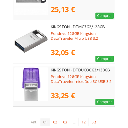
25,13 €
Comprar
KINGSTON - DTMC3G2/128GB
Pendrive 128GB Kingston
DataTraveler Micro USB 3.2
32,05 €
Comprar
KINGSTON - DTDUO3CG3/128GB
Pendrive 128GB Kingston
DataTraveler microDuo 3C USB 3.2
33,25 €
Comprar
Ant.
01
02
03
...
12
Sig.