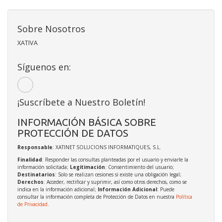
Sobre Nosotros
XATIVA
Síguenos en:
¡Suscríbete a Nuestro Boletín!
INFORMACIÓN BÁSICA SOBRE
PROTECCIÓN DE DATOS
Responsable
: XATINET SOLUCIONS INFORMATIQUES, S.L.
Finalidad
: Responder las consultas planteadas por el usuario y enviarle la
información solicitada;
Legitimación
: Consentimiento del usuario;
Destinatarios
: Solo se realizan cesiones si existe una obligación legal;
Derechos
: Acceder, rectificar y suprimir, así como otros derechos, como se
indica en la información adicional;
Información Adicional
: Puede
consultar la información completa de Protección de Datos en nuestra
Política
de Privacidad
.