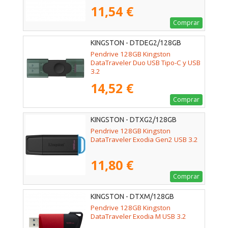
11,54 €
Comprar
KINGSTON - DTDEG2/128GB
Pendrive 128GB Kingston
DataTraveler Duo USB Tipo-C y USB
3.2
14,52 €
Comprar
KINGSTON - DTXG2/128GB
Pendrive 128GB Kingston
DataTraveler Exodia Gen2 USB 3.2
11,80 €
Comprar
KINGSTON - DTXM/128GB
Pendrive 128GB Kingston
DataTraveler Exodia M USB 3.2