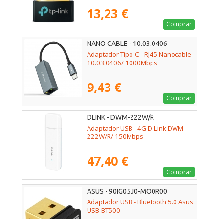
13,23 €
Comprar
NANO CABLE - 10.03.0406
Adaptador Tipo-C - RJ45 Nanocable
10.03.0406/ 1000Mbps
9,43 €
Comprar
DLINK - DWM-222W/R
Adaptador USB - 4G D-Link DWM-
222W/R/ 150Mbps
47,40 €
Comprar
ASUS - 90IG05J0-MO0R00
Adaptador USB - Bluetooth 5.0 Asus
USB-BT500