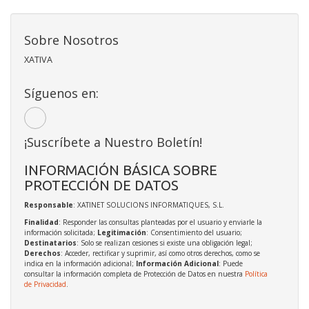
Sobre Nosotros
XATIVA
Síguenos en:
¡Suscríbete a Nuestro Boletín!
INFORMACIÓN BÁSICA SOBRE
PROTECCIÓN DE DATOS
Responsable
: XATINET SOLUCIONS INFORMATIQUES, S.L.
Finalidad
: Responder las consultas planteadas por el usuario y enviarle la
información solicitada;
Legitimación
: Consentimiento del usuario;
Destinatarios
: Solo se realizan cesiones si existe una obligación legal;
Derechos
: Acceder, rectificar y suprimir, así como otros derechos, como se
indica en la información adicional;
Información Adicional
: Puede
consultar la información completa de Protección de Datos en nuestra
Política
de Privacidad
.