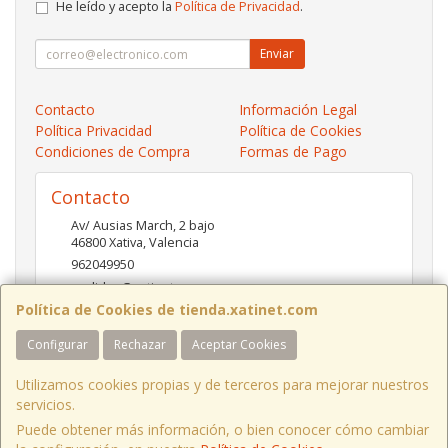
He leído y acepto la
Política de Privacidad
.
Enviar
Contacto
Información Legal
Política Privacidad
Política de Cookies
Condiciones de Compra
Formas de Pago
Contacto
Av/ Ausias March, 2 bajo
46800
Xativa
,
Valencia
962049950
pedidos@xatinet.com
Política de Cookies de tienda.xatinet.com
Configurar
Rechazar
Aceptar Cookies
Horario
9-13:30 16:30-19:30
Utilizamos cookies propias y de terceros para mejorar nuestros
servicios.
Puede obtener más información, o bien conocer cómo cambiar