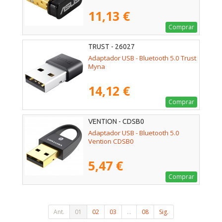
11,13 €
Comprar
TRUST - 26027
Adaptador USB - Bluetooth 5.0 Trust
Myna
14,12 €
Comprar
VENTION - CDSB0
Adaptador USB - Bluetooth 5.0
Vention CDSB0
5,47 €
Comprar
Ant.
01
02
03
...
08
Sig.