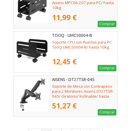
Aisens MPC06-207 para PC/ hasta
10kg
11,99 €
Comprar
TOOQ - UMCS0004-B
Soporte CPU con Ruedas para PC
TooQ UMCS0004-B/ hasta 10kg
12,45 €
Comprar
AISENS - DT27TSR-045
Soporte de Mesa con Contrapeso
para 2 Monitores Aisens DT27TSR-
045/ Giratorio/ Inclinable/ hasta
9kg
51,27 €
Comprar