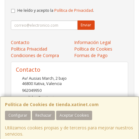
He leído y acepto la
Política de Privacidad
.
Enviar
Contacto
Información Legal
Política Privacidad
Política de Cookies
Condiciones de Compra
Formas de Pago
Contacto
Av/ Ausias March, 2 bajo
46800
Xativa
,
Valencia
962049950
pedidos@xatinet.com
Política de Cookies de tienda.xatinet.com
Configurar
Rechazar
Aceptar Cookies
Horario
9-13:30 16:30-19:30
Utilizamos cookies propias y de terceros para mejorar nuestros
servicios.