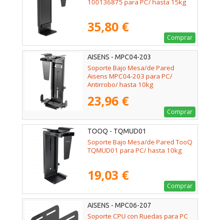
100136875 para PC/ hasta 15kg
35,80 €
Comprar
AISENS - MPC04-203
Soporte Bajo Mesa/de Pared
Aisens MPC04-203 para PC/
Antirrobo/ hasta 10kg
23,96 €
Comprar
TOOQ - TQMUD01
Soporte Bajo Mesa/de Pared TooQ
TQMUD01 para PC/ hasta 10kg
19,03 €
Comprar
AISENS - MPC06-207
Soporte CPU con Ruedas para PC