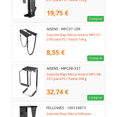
19,75 €
Comprar
AISENS - MPC07-209
Soporte Bajo Mesa Aisens MPC07-
209 para PC/ hasta 10kg
8,55 €
Comprar
AISENS - MPC08-337
Soporte Bajo Mesa Aisens MPC08-
337 para PC/ hasta 30kg
32,74 €
Comprar
FELLOWES - 100136875
Soporte Bajo Mesa Fellowes