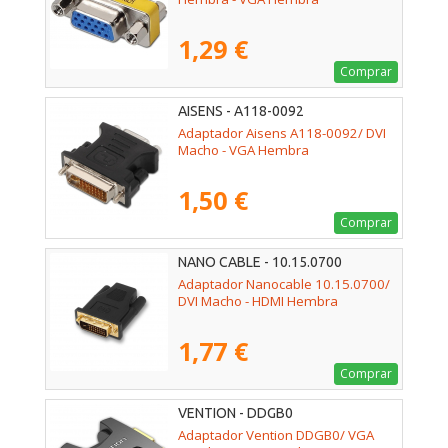
1,29 €
Comprar
AISENS - A118-0092
Adaptador Aisens A118-0092/ DVI
Macho - VGA Hembra
1,50 €
Comprar
NANO CABLE - 10.15.0700
Adaptador Nanocable 10.15.0700/
DVI Macho - HDMI Hembra
1,77 €
Comprar
VENTION - DDGB0
Adaptador Vention DDGB0/ VGA