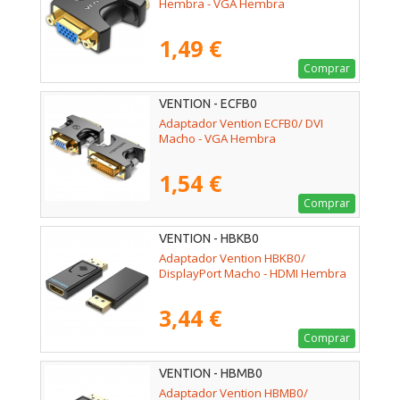
Hembra - VGA Hembra
1,49 €
Comprar
VENTION - ECFB0
Adaptador Vention ECFB0/ DVI
Macho - VGA Hembra
1,54 €
Comprar
VENTION - HBKB0
Adaptador Vention HBKB0/
DisplayPort Macho - HDMI Hembra
3,44 €
Comprar
VENTION - HBMB0
Adaptador Vention HBMB0/