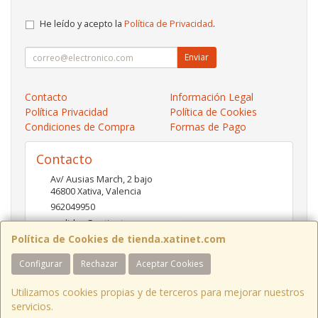
He leído y acepto la
Política de Privacidad
.
Enviar
Contacto
Información Legal
Política Privacidad
Política de Cookies
Condiciones de Compra
Formas de Pago
Contacto
Av/ Ausias March, 2 bajo
46800
Xativa
,
Valencia
962049950
pedidos@xatinet.com
Política de Cookies de tienda.xatinet.com
Configurar
Rechazar
Aceptar Cookies
Horario
9-13:30 16:30-19:30
Utilizamos cookies propias y de terceros para mejorar nuestros
servicios.