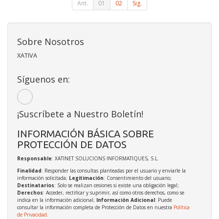
Ant.
01
02
Sig.
Sobre Nosotros
XATIVA
Síguenos en:
¡Suscríbete a Nuestro Boletín!
INFORMACIÓN BÁSICA SOBRE
PROTECCIÓN DE DATOS
Responsable
: XATINET SOLUCIONS INFORMATIQUES, S.L.
Finalidad
: Responder las consultas planteadas por el usuario y enviarle la
información solicitada;
Legitimación
: Consentimiento del usuario;
Destinatarios
: Solo se realizan cesiones si existe una obligación legal;
Derechos
: Acceder, rectificar y suprimir, así como otros derechos, como se
indica en la información adicional;
Información Adicional
: Puede
consultar la información completa de Protección de Datos en nuestra
Política
de Privacidad
.