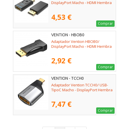
DisplayPort Macho - HDMI Hembra
4,53 €
Comprar
VENTION - HBOB0
Adaptador Vention HBOB0/
DisplayPort Macho - HDMI Hembra
2,92 €
Comprar
VENTION - TCCH0
Adaptador Vention TCCH0/ USB-
TipoC Macho - DisplayPort Hembra
7,47 €
Comprar