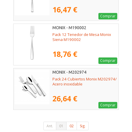
16,47 €
Comprar
MONIX - M190002
Pack 12 Tenedor de Mesa Monix
Siena M190002
18,76 €
Comprar
MONIX - M202974
Pack 24 Cubiertos Monix M202974/
Acero inoxidable
26,64 €
Comprar
Ant.
01
02
Sig.