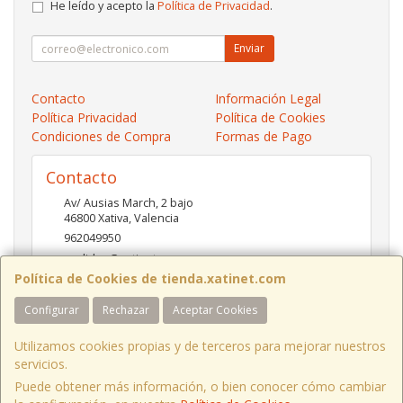
He leído y acepto la
Política de Privacidad
.
Enviar
Contacto
Información Legal
Política Privacidad
Política de Cookies
Condiciones de Compra
Formas de Pago
Contacto
Av/ Ausias March, 2 bajo
46800
Xativa
,
Valencia
962049950
pedidos@xatinet.com
Política de Cookies de tienda.xatinet.com
Configurar
Rechazar
Aceptar Cookies
Horario
9-13:30 16:30-19:30
Utilizamos cookies propias y de terceros para mejorar nuestros
servicios.
Puede obtener más información, o bien conocer cómo cambiar