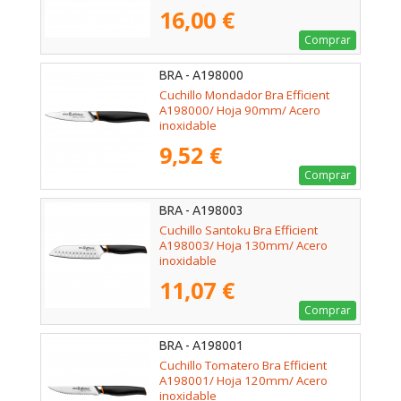
16,00 €
Comprar
BRA - A198000
Cuchillo Mondador Bra Efficient
A198000/ Hoja 90mm/ Acero
inoxidable
9,52 €
Comprar
BRA - A198003
Cuchillo Santoku Bra Efficient
A198003/ Hoja 130mm/ Acero
inoxidable
11,07 €
Comprar
BRA - A198001
Cuchillo Tomatero Bra Efficient
A198001/ Hoja 120mm/ Acero
inoxidable