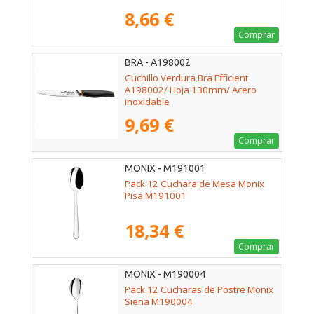
8,66 €
Comprar
BRA - A198002
Cuchillo Verdura Bra Efficient
A198002/ Hoja 130mm/ Acero
inoxidable
9,69 €
Comprar
MONIX - M191001
Pack 12 Cuchara de Mesa Monix
Pisa M191001
18,34 €
Comprar
MONIX - M190004
Pack 12 Cucharas de Postre Monix
Siena M190004