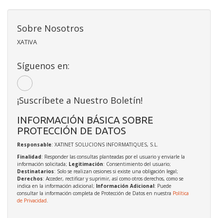
Sobre Nosotros
XATIVA
Síguenos en:
¡Suscríbete a Nuestro Boletín!
INFORMACIÓN BÁSICA SOBRE
PROTECCIÓN DE DATOS
Responsable
: XATINET SOLUCIONS INFORMATIQUES, S.L.
Finalidad
: Responder las consultas planteadas por el usuario y enviarle la
información solicitada;
Legitimación
: Consentimiento del usuario;
Destinatarios
: Solo se realizan cesiones si existe una obligación legal;
Derechos
: Acceder, rectificar y suprimir, así como otros derechos, como se
indica en la información adicional;
Información Adicional
: Puede
consultar la información completa de Protección de Datos en nuestra
Política
de Privacidad
.