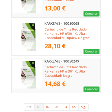
13,00 €
Comprar
KARKEMIS - 10050068
Cartucho de Tinta Reciclado
Karkemis HP nº301 XL Alta
Capacidad Multipack/ Negro/
Tricolor
28,10 €
Comprar
KARKEMIS - 10050249
Cartucho de Tinta Reciclado
Karkemis HP nº301 XL Alta
Capacidad/ Negro
14,68 €
Comprar
Ant.
01
02
03
04
05
Sig.