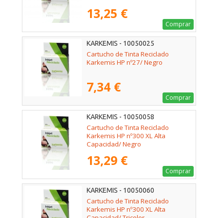
13,25 €
Comprar
KARKEMIS - 10050025
Cartucho de Tinta Reciclado
Karkemis HP nº27/ Negro
7,34 €
Comprar
KARKEMIS - 10050058
Cartucho de Tinta Reciclado
Karkemis HP nº300 XL Alta
Capacidad/ Negro
13,29 €
Comprar
KARKEMIS - 10050060
Cartucho de Tinta Reciclado
Karkemis HP nº300 XL Alta
Capacidad/ Tricolor