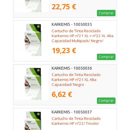
22,75 €
Comprar
KARKEMIS - 10050035
Cartucho de Tinta Reciclado
Karkemis HP nº21 XL + nº22 XL Alta
Capacidad Multipack/ Negro/
Tricolor
19,23 €
Comprar
KARKEMIS - 10050036
Cartucho de Tinta Reciclado
Karkemis HP nº21 XL Alta
Capacidad/ Negro
6,62 €
Comprar
KARKEMIS - 10050037
Cartucho de Tinta Reciclado
Karkemis HP nº22/ Tricolor