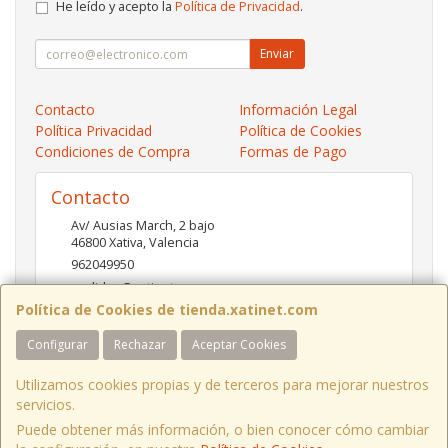
He leído y acepto la
Política de Privacidad
.
Enviar
Contacto
Información Legal
Política Privacidad
Política de Cookies
Condiciones de Compra
Formas de Pago
Contacto
Av/ Ausias March, 2 bajo
46800
Xativa
,
Valencia
962049950
pedidos@xatinet.com
Política de Cookies de tienda.xatinet.com
Configurar
Rechazar
Aceptar Cookies
Horario
9-13:30 16:30-19:30
Utilizamos cookies propias y de terceros para mejorar nuestros
servicios.
Puede obtener más información, o bien conocer cómo cambiar