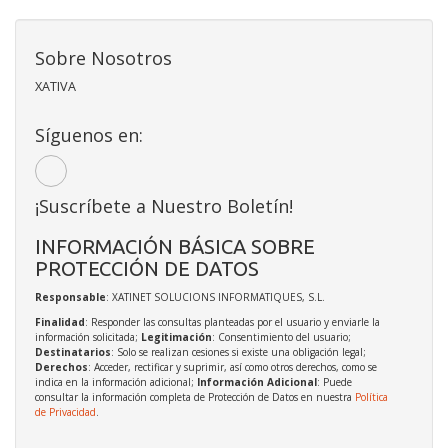
Sobre Nosotros
XATIVA
Síguenos en:
¡Suscríbete a Nuestro Boletín!
INFORMACIÓN BÁSICA SOBRE
PROTECCIÓN DE DATOS
Responsable
: XATINET SOLUCIONS INFORMATIQUES, S.L.
Finalidad
: Responder las consultas planteadas por el usuario y enviarle la
información solicitada;
Legitimación
: Consentimiento del usuario;
Destinatarios
: Solo se realizan cesiones si existe una obligación legal;
Derechos
: Acceder, rectificar y suprimir, así como otros derechos, como se
indica en la información adicional;
Información Adicional
: Puede
consultar la información completa de Protección de Datos en nuestra
Política
de Privacidad
.