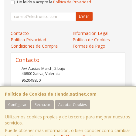
He leído y acepto la
Política de Privacidad
.
Enviar
Contacto
Información Legal
Política Privacidad
Política de Cookies
Condiciones de Compra
Formas de Pago
Contacto
Av/ Ausias March, 2 bajo
46800
Xativa
,
Valencia
962049950
pedidos@xatinet.com
Política de Cookies de tienda.xatinet.com
Configurar
Rechazar
Aceptar Cookies
Horario
9-13:30 16:30-19:30
Utilizamos cookies propias y de terceros para mejorar nuestros
servicios.
Puede obtener más información, o bien conocer cómo cambiar