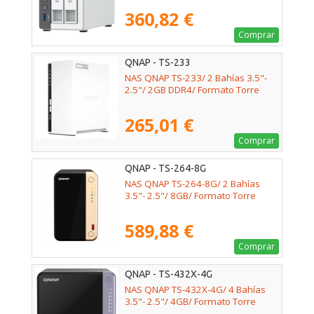
360,82 €
Comprar
QNAP - TS-233
NAS QNAP TS-233/ 2 Bahías 3.5"-
2.5"/ 2GB DDR4/ Formato Torre
265,01 €
Comprar
QNAP - TS-264-8G
NAS QNAP TS-264-8G/ 2 Bahías
3.5"- 2.5"/ 8GB/ Formato Torre
589,88 €
Comprar
QNAP - TS-432X-4G
NAS QNAP TS-432X-4G/ 4 Bahías
3.5"- 2.5"/ 4GB/ Formato Torre