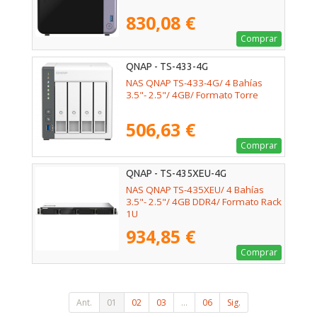
830,08 €
Comprar
QNAP - TS-433-4G
NAS QNAP TS-433-4G/ 4 Bahías
3.5"- 2.5"/ 4GB/ Formato Torre
506,63 €
Comprar
QNAP - TS-435XEU-4G
NAS QNAP TS-435XEU/ 4 Bahías
3.5"- 2.5"/ 4GB DDR4/ Formato Rack
1U
934,85 €
Comprar
Ant.
01
02
03
...
06
Sig.