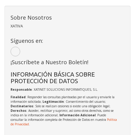
Sobre Nosotros
XATIVA
Síguenos en:
¡Suscríbete a Nuestro Boletín!
INFORMACIÓN BÁSICA SOBRE
PROTECCIÓN DE DATOS
Responsable
: XATINET SOLUCIONS INFORMATIQUES, S.L.
Finalidad
: Responder las consultas planteadas por el usuario y enviarle la
información solicitada;
Legitimación
: Consentimiento del usuario;
Destinatarios
: Solo se realizan cesiones si existe una obligación legal;
Derechos
: Acceder, rectificar y suprimir, así como otros derechos, como se
indica en la información adicional;
Información Adicional
: Puede
consultar la información completa de Protección de Datos en nuestra
Política
de Privacidad
.