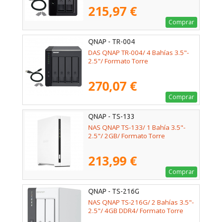
215,97 €
Comprar
QNAP - TR-004
DAS QNAP TR-004/ 4 Bahías 3.5"-
2.5"/ Formato Torre
270,07 €
Comprar
QNAP - TS-133
NAS QNAP TS-133/ 1 Bahía 3.5"-
2.5"/ 2GB/ Formato Torre
213,99 €
Comprar
QNAP - TS-216G
NAS QNAP TS-216G/ 2 Bahías 3.5"-
2.5"/ 4GB DDR4/ Formato Torre