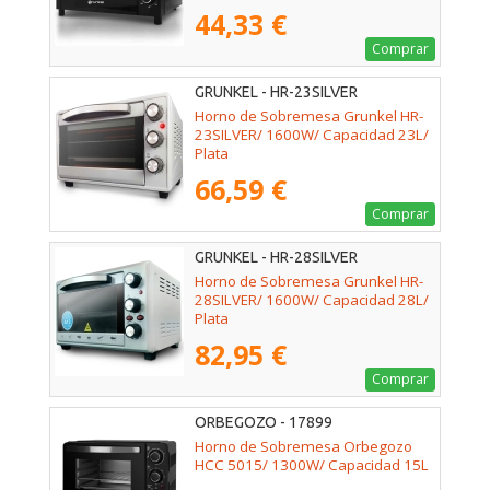
44,33 €
Comprar
GRUNKEL - HR-23SILVER
Horno de Sobremesa Grunkel HR-
23SILVER/ 1600W/ Capacidad 23L/
Plata
66,59 €
Comprar
GRUNKEL - HR-28SILVER
Horno de Sobremesa Grunkel HR-
28SILVER/ 1600W/ Capacidad 28L/
Plata
82,95 €
Comprar
ORBEGOZO - 17899
Horno de Sobremesa Orbegozo
HCC 5015/ 1300W/ Capacidad 15L