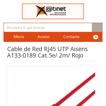
Menú
Acceso
Contacto
0
Cable de Red RJ45 UTP Aisens
A133-0189 Cat.5e/ 2m/ Rojo