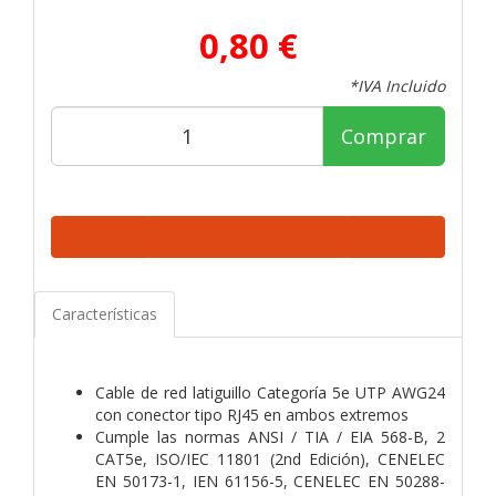
0,80 €
*IVA Incluido
Comprar
Características
Cable de red latiguillo Categoría 5e UTP AWG24
con conector tipo RJ45 en ambos extremos
Cumple las normas ANSI / TIA / EIA 568-B, 2
CAT5e, ISO/IEC 11801 (2nd Edición), CENELEC
EN 50173-1, IEN 61156-5, CENELEC EN 50288-