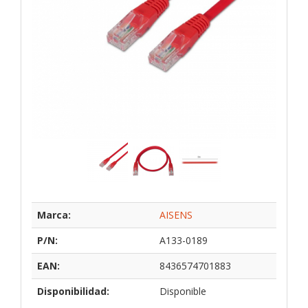
Marca:
AISENS
P/N:
A133-0189
EAN:
8436574701883
Disponibilidad:
Disponible