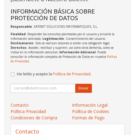
INFORMACIÓN BÁSICA SOBRE
PROTECCIÓN DE DATOS
Responsable
: XATINET SOLUCIONS INFORMATIQUES, S.L.
Finalidad
: Responder las consultas planteadas por el usuario y enviarle la
información solicitada;
Legitimación
: Consentimiento del usuario;
Destinatarios
: Solo se realizan cesiones si existe una obligación legal;
Derechos
: Acceder, rectificar y suprimir, así como otros derechos, como se
indica en la información adicional;
Información Adicional
: Puede
consultar la información completa de Protección de Datos en nuestra
Política
de Privacidad
.
He leído y acepto la
Política de Privacidad
.
Enviar
Contacto
Información Legal
Política Privacidad
Política de Cookies
Condiciones de Compra
Formas de Pago
Contacto