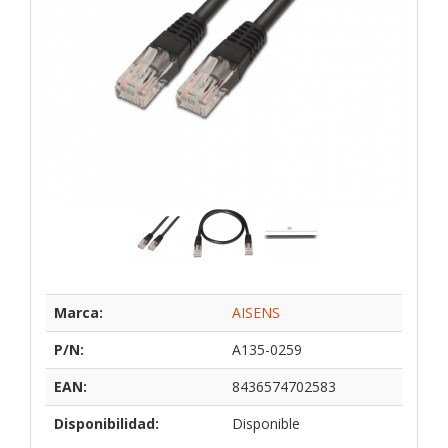
Marca:
AISENS
P/N:
A135-0259
EAN:
8436574702583
Disponibilidad:
Disponible