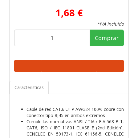
1,68 €
*IVA Incluido
Comprar
Características
Cable de red CAT.6 UTP AWG24 100% cobre con
conector tipo RJ45 en ambos extremos
Cumple las normativas ANSI / TIA / EIA 568-B-1,
CAT6, ISO / IEC 11801 CLASE E (2nd Edición),
CENELEC EN 50173-1, IEC 61156-5, CENELEC