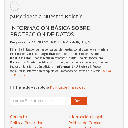
¡Suscríbete a Nuestro Boletín!
INFORMACIÓN BÁSICA SOBRE
PROTECCIÓN DE DATOS
Responsable
: XATINET SOLUCIONS INFORMATIQUES, S.L.
Finalidad
: Responder las consultas planteadas por el usuario y enviarle la
información solicitada;
Legitimación
: Consentimiento del usuario;
Destinatarios
: Solo se realizan cesiones si existe una obligación legal;
Derechos
: Acceder, rectificar y suprimir, así como otros derechos, como se
indica en la información adicional;
Información Adicional
: Puede
consultar la información completa de Protección de Datos en nuestra
Política
de Privacidad
.
He leído y acepto la
Política de Privacidad
.
Enviar
Contacto
Información Legal
Política Privacidad
Política de Cookies