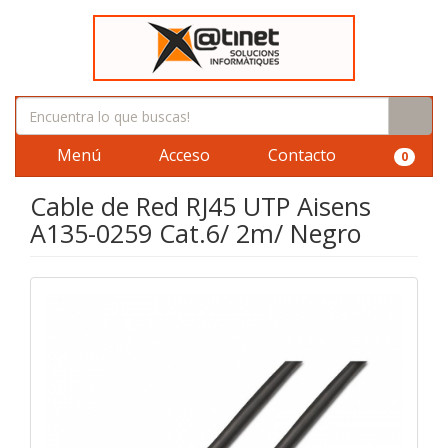
Menú
Acceso
Contacto
0
Cable de Red RJ45 UTP Aisens
A135-0259 Cat.6/ 2m/ Negro