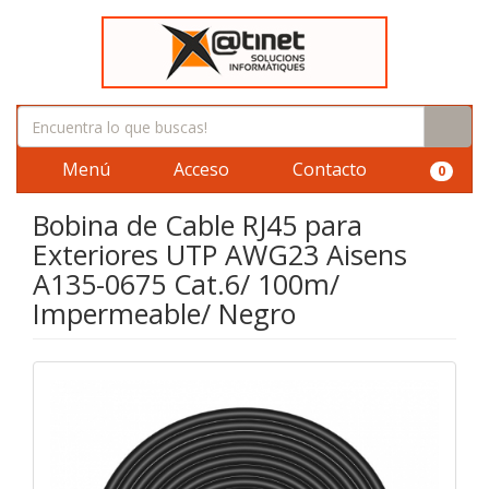
Menú
Acceso
Contacto
0
Bobina de Cable RJ45 para
Exteriores UTP AWG23 Aisens
A135-0675 Cat.6/ 100m/
Impermeable/ Negro