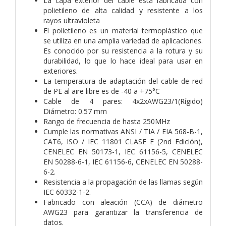
La capa exterior del cable está fabricada con
polietileno de alta calidad y resistente a los
rayos ultravioleta
El polietileno es un material termoplástico que
se utiliza en una amplia variedad de aplicaciones.
Es conocido por su resistencia a la rotura y su
durabilidad, lo que lo hace ideal para usar en
exteriores.
La temperatura de adaptación del cable de red
de PE al aire libre es de -40 a +75°C
Cable de 4 pares: 4x2xAWG23/1(Rígido)
Diámetro: 0.57 mm
Rango de frecuencia de hasta 250MHz
Cumple las normativas ANSI / TIA / EIA 568-B-1,
CAT6, ISO / IEC 11801 CLASE E (2nd Edición),
CENELEC EN 50173-1, IEC 61156-5, CENELEC
EN 50288-6-1, IEC 61156-6, CENELEC EN 50288-
6-2.
Resistencia a la propagación de las llamas según
IEC 60332-1-2.
Fabricado con aleación (CCA) de diámetro
AWG23 para garantizar la transferencia de
datos.