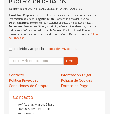
PROTECCIÓN DE DATOS
Responsable
: XATINET SOLUCIONS INFORMATIQUES, S.L.
Finalidad
: Responder las consultas planteadas por el usuario y enviarle la
información solicitada;
Legitimación
: Consentimiento del usuario;
Destinatarios
: Solo se realizan cesiones si existe una obligación legal;
Derechos
: Acceder, rectificar y suprimir, así como otros derechos, como se
indica en la información adicional;
Información Adicional
: Puede
consultar la información completa de Protección de Datos en nuestra
Política
de Privacidad
.
He leído y acepto la
Política de Privacidad
.
Enviar
Contacto
Información Legal
Política Privacidad
Política de Cookies
Condiciones de Compra
Formas de Pago
Contacto
Av/ Ausias March, 2 bajo
46800
Xativa
,
Valencia