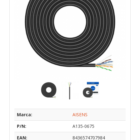
Marca:
AISENS
P/N:
A135-0675
EAN:
8436574707984