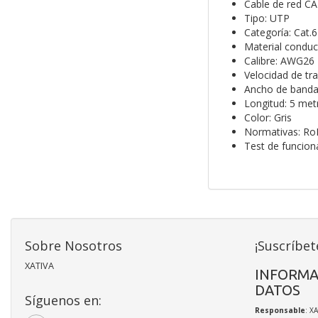
Cable de red C
Tipo: UTP
Categoría: Cat.6
Material conduc
Calibre: AWG26
Velocidad de t
Ancho de banda
Longitud: 5 met
Color: Gris
Normativas: Ro
Test de funcio
Sobre Nosotros
¡Suscríbet
XATIVA
INFORMA
DATOS
Síguenos en:
Responsable
: X