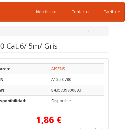
Identifícate
Contacto
Carrito
 Cat.6/ 5m/ Gris
arca:
AISENS
/N:
A135-0780
AN:
8435739900093
sponibilidad:
Disponible
1,86 €