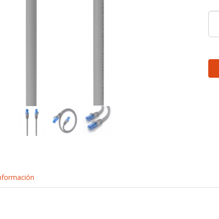
nformación