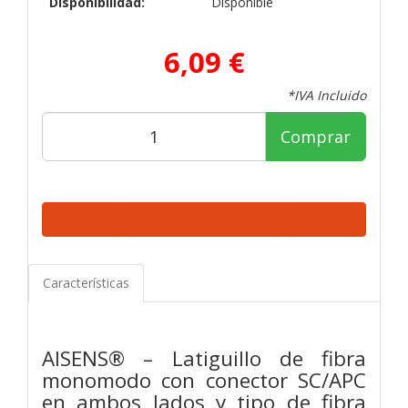
Disponibilidad:
Disponible
6,09 €
*IVA Incluido
Comprar
Características
AISENS® – Latiguillo de fibra
monomodo con conector SC/APC
en ambos lados y tipo de fibra