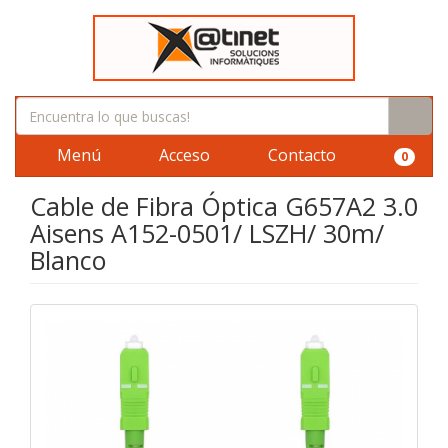
Menú
Acceso
Contacto
0
Cable de Fibra Óptica G657A2 3.0
Aisens A152-0501/ LSZH/ 30m/
Blanco