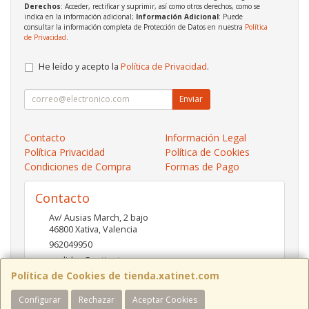
Derechos
: Acceder, rectificar y suprimir, así como otros derechos, como se
indica en la información adicional;
Información Adicional
: Puede
consultar la información completa de Protección de Datos en nuestra
Política
de Privacidad
.
He leído y acepto la
Política de Privacidad
.
Enviar
Contacto
Información Legal
Política Privacidad
Política de Cookies
Condiciones de Compra
Formas de Pago
Contacto
Av/ Ausias March, 2 bajo
46800
Xativa
,
Valencia
962049950
pedidos@xatinet.com
Política de Cookies de tienda.xatinet.com
Configurar
Rechazar
Aceptar Cookies
Horario