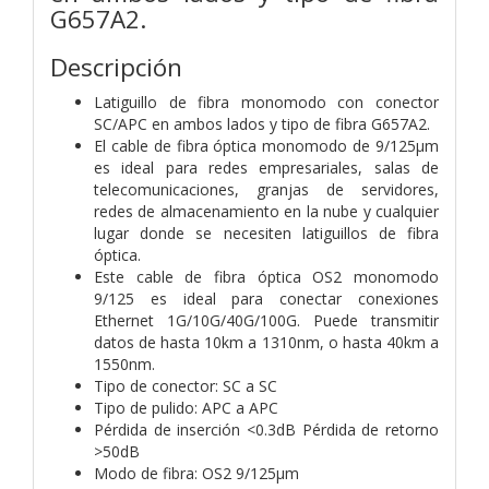
G657A2.
Descripción
Latiguillo de fibra monomodo con conector
SC/APC en ambos lados y tipo de fibra G657A2.
El cable de fibra óptica monomodo de 9/125µm
es ideal para redes empresariales, salas de
telecomunicaciones, granjas de servidores,
redes de almacenamiento en la nube y cualquier
lugar donde se necesiten latiguillos de fibra
óptica.
Este cable de fibra óptica OS2 monomodo
9/125 es ideal para conectar conexiones
Ethernet 1G/10G/40G/100G. Puede transmitir
datos de hasta 10km a 1310nm, o hasta 40km a
1550nm.
Tipo de conector: SC a SC
Tipo de pulido: APC a APC
Pérdida de inserción <0.3dB Pérdida de retorno
>50dB
Modo de fibra: OS2 9/125µm