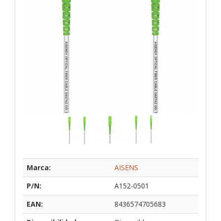
Marca:
AISENS
P/N:
A152-0501
EAN:
8436574705683