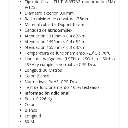
Tipo de fibra: ITU-T G.657A2 monomodo (SM)
9/125
Diámetro exterior: 3.0 mm
Radio mínimo de curvatura: 7.5mm
Material cubierta: Dupont Kevlar
Cantidad de fibra: Símplex
Atenuación 1310nm < 0,4 dB/km
Atenuación 1490nm < 0,4 dB/km
Atenuación 1550nm < 0,3 dB/km
Temperatura de funcionamiento: -20°C a 70°C
Libre de halógenos (LSZH o LSOH o LS0H o
LSFH) y cumple la normativa CPR Dca.
Longitud: 30 Metros
Color: Blanco
Normativas: RoHS, CPR Dca
Test de funcionamiento: 100% testeado
Información adicional
Peso 0.226 Kg
Color
Blanco
Longitud
30 M