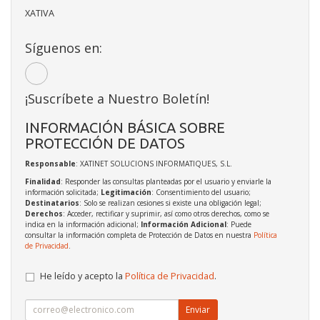
XATIVA
Síguenos en:
¡Suscríbete a Nuestro Boletín!
INFORMACIÓN BÁSICA SOBRE
PROTECCIÓN DE DATOS
Responsable
: XATINET SOLUCIONS INFORMATIQUES, S.L.
Finalidad
: Responder las consultas planteadas por el usuario y enviarle la
información solicitada;
Legitimación
: Consentimiento del usuario;
Destinatarios
: Solo se realizan cesiones si existe una obligación legal;
Derechos
: Acceder, rectificar y suprimir, así como otros derechos, como se
indica en la información adicional;
Información Adicional
: Puede
consultar la información completa de Protección de Datos en nuestra
Política
de Privacidad
.
He leído y acepto la
Política de Privacidad
.
Enviar