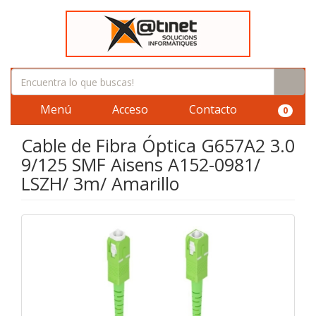
Menú
Acceso
Contacto
0
Cable de Fibra Óptica G657A2 3.0
9/125 SMF Aisens A152-0981/
LSZH/ 3m/ Amarillo