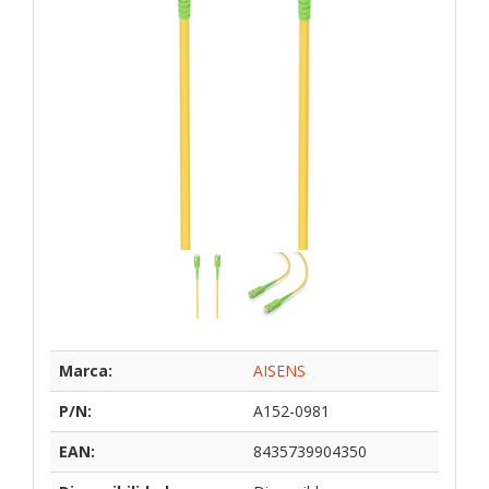
Marca:
AISENS
P/N:
A152-0981
EAN:
8435739904350