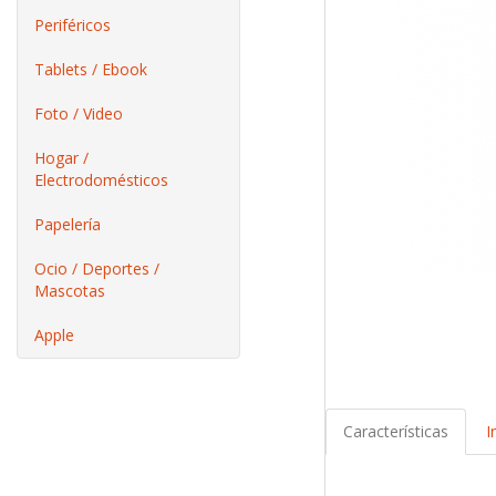
Periféricos
Tablets / Ebook
Foto / Video
Hogar /
Electrodomésticos
Papelería
Ocio / Deportes /
Mascotas
Apple
Características
I