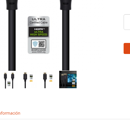
nformación