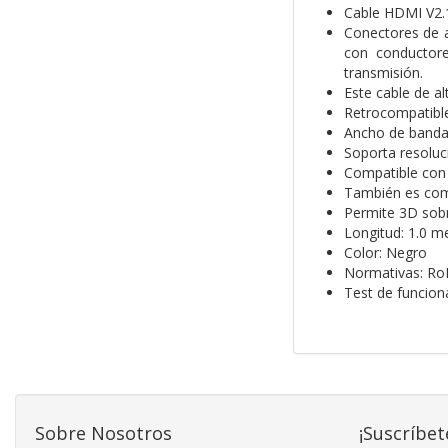
Cable HDMI V2.1
Conectores de a
con conductore
transmisión.
Este cable de al
Retrocompatible
Ancho de banda
Soporta resolu
Compatible con 
También es comp
Permite 3D sob
Longitud: 1.0 m
Color: Negro
Normativas: Ro
Test de funcio
Sobre Nosotros
¡Suscríbet