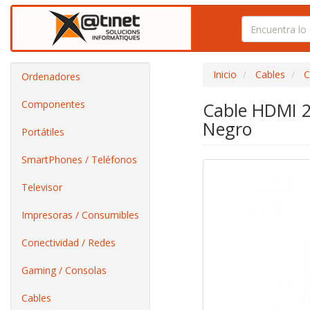
Inicio
Cables
C
Ordenadores
Componentes
Cable HDMI 2
Negro
Portátiles
SmartPhones / Teléfonos
Televisor
Impresoras / Consumibles
Conectividad / Redes
Gaming / Consolas
Cables