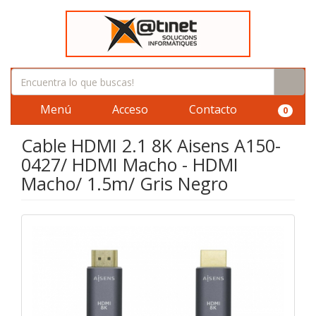
Menú
Acceso
Contacto
0
Cable HDMI 2.1 8K Aisens A150-
0427/ HDMI Macho - HDMI
Macho/ 1.5m/ Gris Negro