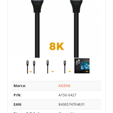
Marca:
AISENS
P/N:
A150-0427
EAN:
8436574704631