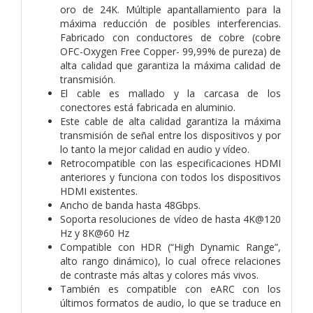
oro de 24K. Múltiple apantallamiento para la
máxima reducción de posibles interferencias.
Fabricado con conductores de cobre (cobre
OFC-Oxygen Free Copper- 99,99% de pureza) de
alta calidad que garantiza la máxima calidad de
transmisión.
El cable es mallado y la carcasa de los
conectores está fabricada en aluminio.
Este cable de alta calidad garantiza la máxima
transmisión de señal entre los dispositivos y por
lo tanto la mejor calidad en audio y vídeo.
Retrocompatible con las especificaciones HDMI
anteriores y funciona con todos los dispositivos
HDMI existentes.
Ancho de banda hasta 48Gbps.
Soporta resoluciones de vídeo de hasta 4K@120
Hz y 8K@60 Hz
Compatible con HDR (“High Dynamic Range”,
alto rango dinámico), lo cual ofrece relaciones
de contraste más altas y colores más vivos.
También es compatible con eARC con los
últimos formatos de audio, lo que se traduce en