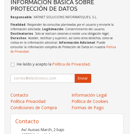
INFORMACIÓN BÁSICA SOBRE
PROTECCIÓN DE DATOS
Responsable
: XATINET SOLUCIONS INFORMATIQUES, S.L.
Finalidad
: Responder las consultas planteadas por el usuario y enviarle la
información solicitada;
Legitimación
: Consentimiento del usuario;
Destinatarios
: Solo se realizan cesiones si existe una obligación legal;
Derechos
: Acceder, rectificar y suprimir, así como otros derechos, como se
indica en la información adicional;
Información Adicional
: Puede
consultar la información completa de Protección de Datos en nuestra
Política
de Privacidad
.
He leído y acepto la
Política de Privacidad
.
Enviar
Contacto
Información Legal
Política Privacidad
Política de Cookies
Condiciones de Compra
Formas de Pago
Contacto
Av/ Ausias March, 2 bajo