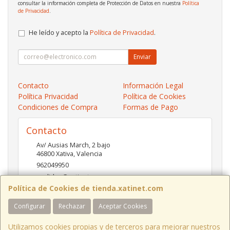
consultar la información completa de Protección de Datos en nuestra
Política
de Privacidad
.
He leído y acepto la
Política de Privacidad
.
Enviar
Contacto
Información Legal
Política Privacidad
Política de Cookies
Condiciones de Compra
Formas de Pago
Contacto
Av/ Ausias March, 2 bajo
46800
Xativa
,
Valencia
962049950
pedidos@xatinet.com
Política de Cookies de tienda.xatinet.com
Configurar
Rechazar
Aceptar Cookies
Horario
9-13:30 16:30-19:30
Utilizamos cookies propias y de terceros para mejorar nuestros