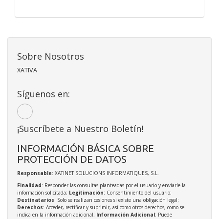
Sobre Nosotros
XATIVA
Síguenos en:
¡Suscríbete a Nuestro Boletín!
INFORMACIÓN BÁSICA SOBRE
PROTECCIÓN DE DATOS
Responsable
: XATINET SOLUCIONS INFORMATIQUES, S.L.
Finalidad
: Responder las consultas planteadas por el usuario y enviarle la
información solicitada;
Legitimación
: Consentimiento del usuario;
Destinatarios
: Solo se realizan cesiones si existe una obligación legal;
Derechos
: Acceder, rectificar y suprimir, así como otros derechos, como se
indica en la información adicional;
Información Adicional
: Puede