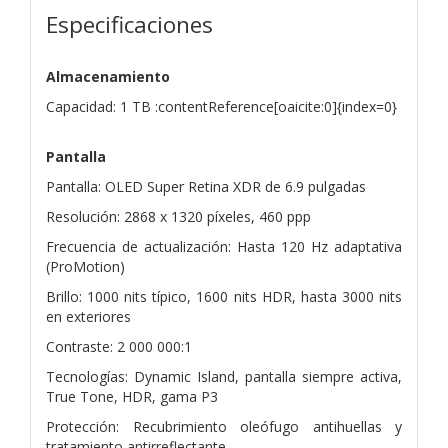
Especificaciones
Almacenamiento
Capacidad: 1 TB :contentReference[oaicite:0]{index=0}
Pantalla
Pantalla: OLED Super Retina XDR de 6.9 pulgadas
Resolución: 2868 x 1320 píxeles, 460 ppp
Frecuencia de actualización: Hasta 120 Hz adaptativa
(ProMotion)
Brillo: 1000 nits típico, 1600 nits HDR, hasta 3000 nits
en exteriores
Contraste: 2 000 000:1
Tecnologías: Dynamic Island, pantalla siempre activa,
True Tone, HDR, gama P3
Protección: Recubrimiento oleófugo antihuellas y
tratamiento antirreflectante