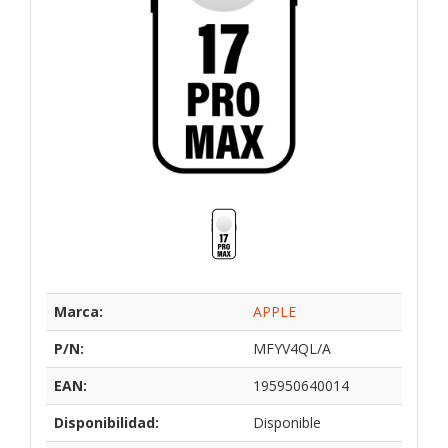
Marca:
APPLE
P/N:
MFYV4QL/A
EAN:
195950640014
Disponibilidad:
Disponible