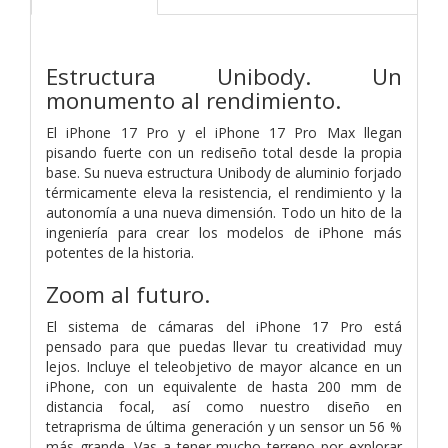
Estructura Unibody.
Un
monumento al rendimiento.
El iPhone 17 Pro y el iPhone 17 Pro Max llegan
pisando fuerte con un rediseño total desde la propia
base. Su nueva estructura Unibody de aluminio forjado
térmicamente eleva la resistencia, el rendimiento y la
autonomía a una nueva dimensión. Todo un hito de la
ingeniería para crear los modelos de iPhone más
potentes de la historia.
Zoom al futuro.
El sistema de cámaras del iPhone 17 Pro está
pensado para que puedas llevar tu creatividad muy
lejos. Incluye el teleobjetivo de mayor alcance en un
iPhone, con un equivalente de hasta 200 mm de
distancia focal, así como nuestro diseño en
tetraprisma de última generación y un sensor un 56 %
más grande. Vas a tener mucho terreno por explorar