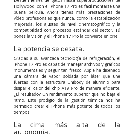
Desde memes de gatos hasta superproducciones de
Hollywood, con el iPhone 17 Pro es fácil montarse una
buena película. Ahora tienes más prestaciones de
vídeo profesionales que nunca, como la estabilización
mejorada, los ajustes de nivel cinematográfico y la
compatibilidad con procesos estándar del sector. Tú
pones la visión y el iPhone 17 Pro la convierte en cine.
La potencia
se desata.
Gracias a su avanzada tecnología de refrigeración, el
iPhone 17 Pro es capaz de manejar archivos y gráficos
monumentales y seguir tan fresco. Apple ha diseñado
una cámara de vapor soldada por láser que une
fuerzas con la estructura Unibody de aluminio para
disipar el calor del chip A19 Pro de manera eficiente.
¿El resultado? Un rendimiento superior que no baja el
ritmo. Este prodigio de la gestión térmica nos ha
permitido crear el iPhone más potente de todos los
tiempos.
La cima más alta de la
autonomía.