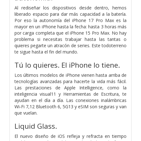
Al rediseñar los dispositivos desde dentro, hemos
liberado espacio para dar más capacidad a la batería.
Por eso la autonomía del iPhone 17 Pro Max es la
mayor en un iPhone hasta la fecha: hasta 3 horas más
por carga completa que el iPhone 15 Pro Max. No hay
problema si necesitas trabajar hasta las tantas o
quieres pegarte un atracón de series. Este todoterreno
te sigue hasta el fin del mundo.
Tú lo quieres.
El iPhone lo tiene.
Los últimos modelos de iPhone vienen hasta arriba de
tecnologías avanzadas para hacerte la vida más fácil.
Las prestaciones de Apple Intelligence, como la
inteligencia visual11 y Herramientas de Escritura, te
ayudan en el día a día. Las conexiones inalámbricas
Wi‑Fi 7,12 Bluetooth 6, 5G13 y eSIM son seguras y van
que vuelan.
Liquid Glass.
El nuevo diseño de iOS refleja y refracta en tiempo