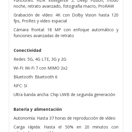
Funciones: HDR Inteligente 5, Deep Fusion, modo
noche, retrato avanzado, fotografía macro, ProRAW
Grabación de vídeo: 4K con Dolby Vision hasta 120
fps, ProRes y vídeo espacial
Cámara frontal: 18 MP con enfoque automático y
funciones avanzadas de retrato
Conectividad
Redes: 5G, 4G LTE, 3G y 2G
Wi-Fi: Wi-Fi 7 con MIMO 2x2
Bluetooth: Bluetooth 6
NFC: Sí
Ultra banda ancha: Chip UWB de segunda generación
Batería y alimentación
Autonomía: Hasta 37 horas de reproducción de vídeo
Carga rápida: Hasta el 50% en 20 minutos con