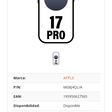
Marca:
APPLE
P/N:
MG8J4QL/A
EAN:
195950627565
Disponibilidad:
Disponible