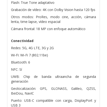
Flash: True Tone adaptativo
Grabación de vídeo: 4K con Dolby Vision hasta 120 fps
Otros modos: ProRes, modo cine, acción, cámara
lenta, time-lapse, vídeo espacial
Cámara frontal: 18 MP con enfoque automático
Conectividad
Redes: 5G, 4G LTE, 3G y 2G
Wi-Fi: Wi-Fi 7 (802.11be)
Bluetooth: 6
NFC: Sí
UWB: Chip de banda ultraancha de segunda
generación
Geolocalización: GPS, GLONASS, Galileo, QZSS,
BeiDou, NavIC
Puerto: USB-C compatible con carga, DisplayPort y
USB 3