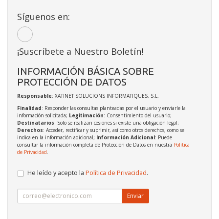
Síguenos en:
¡Suscríbete a Nuestro Boletín!
INFORMACIÓN BÁSICA SOBRE
PROTECCIÓN DE DATOS
Responsable
: XATINET SOLUCIONS INFORMATIQUES, S.L.
Finalidad
: Responder las consultas planteadas por el usuario y enviarle la
información solicitada;
Legitimación
: Consentimiento del usuario;
Destinatarios
: Solo se realizan cesiones si existe una obligación legal;
Derechos
: Acceder, rectificar y suprimir, así como otros derechos, como se
indica en la información adicional;
Información Adicional
: Puede
consultar la información completa de Protección de Datos en nuestra
Política
de Privacidad
.
He leído y acepto la
Política de Privacidad
.
Enviar