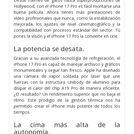
Desde memes de gatos hasta superproducciones de
Hollywood, con el iPhone 17 Pro es fácil montarse una
buena película. Ahora tienes más prestaciones de
vídeo profesionales que nunca, como la estabilización
mejorada, los ajustes de nivel cinematográfico y la
compatibilidad con procesos estándar del sector. Tú
pones la visión y el iPhone 17 Pro la convierte en cine.
La potencia
se desata.
Gracias a su avanzada tecnología de refrigeración, el
iPhone 17 Pro es capaz de manejar archivos y gráficos
monumentales y seguir tan fresco. Apple ha diseñado
una cámara de vapor soldada por láser que une
fuerzas con la estructura Unibody de aluminio para
disipar el calor del chip A19 Pro de manera eficiente.
¿El resultado? Un rendimiento superior que no baja el
ritmo. Este prodigio de la gestión térmica nos ha
permitido crear el iPhone más potente de todos los
tiempos.
La cima más alta de la
autonomía.