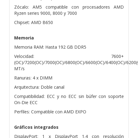
Zócalo: AM5 compatible con procesadores AMD
Ryzen series 9000, 8000 y 7000
Chipset: AMD B650
Memoria
Memoria RAM: Hasta 192 GB DDR5
Velocidad: 7600+
(OC)/7200(OC)/7000(OC)/6800(OC)/6600(OC)/6400(OC)/6200
MT/s
Ranuras: 4 x DIMM
Arquitectura: Doble canal
Compatibilidad: ECC y no ECC sin búfer con soporte
On-Die ECC
Perfiles: Compatible con AMD EXPO
Gráficos integrados
DisplayPort: 1 x DisplayPort 1.4 con resolución