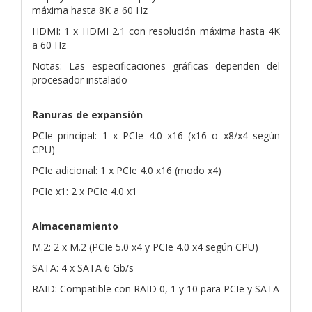
máxima hasta 8K a 60 Hz
HDMI: 1 x HDMI 2.1 con resolución máxima hasta 4K
a 60 Hz
Notas: Las especificaciones gráficas dependen del
procesador instalado
Ranuras de expansión
PCIe principal: 1 x PCIe 4.0 x16 (x16 o x8/x4 según
CPU)
PCIe adicional: 1 x PCIe 4.0 x16 (modo x4)
PCIe x1: 2 x PCIe 4.0 x1
Almacenamiento
M.2: 2 x M.2 (PCIe 5.0 x4 y PCIe 4.0 x4 según CPU)
SATA: 4 x SATA 6 Gb/s
RAID: Compatible con RAID 0, 1 y 10 para PCIe y SATA