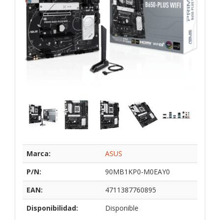
Marca:
ASUS
P/N:
90MB1KP0-M0EAY0
EAN:
4711387760895
Disponibilidad:
Disponible