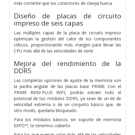
más corriente que los conectores de clavija hueca.
Diseño de placas de circuito
impreso de seis capas
Las múltiples capas de la placa de circuito impreso
optimizan la gestión del calor de los componentes
críticos, proporcionando más margen para llevar las
CPU más allá de las velocidades de serie.
Mejora del rendimiento de la
DDR5
Las completas opciones de ajuste de la memoria son
la piedra angular de las placas base PRIME. Con el
PRIME B650-PLUS WIFI, podrás extraer todo el
potencial de tus módulos DDR5, ya sean de un kit de
velocidad extrema o de un conjunto básico que, de
otro modo, quedaría bloqueado.
Para los módulos básicos sin soporte de memoria
EXPO™, te tenemos cubierto.
Para los que quieran volar más allá de las velocidades