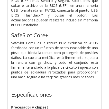
BIOS (UEFI) más sencillo y seguro. Sólo tienes que
soltar el archivo de la BIOS (UEFI) en una memoria
USB formateada en FAT32, conectarla al puerto USB
BIOS FlashBack™ y pulsar el botón. Las
actualizaciones pueden realizarse incluso sin memoria
ni CPU instaladas.
SafeSlot Core+
SafeSlot Core+ es la ranura PCIe exclusiva de ASUS
fortificada con un refuerzo de acero inoxidable de una
pieza que blinda la ranura para protegerla de posibles
daños. La cubierta metálica está firmemente sujeta a
la ranura con ganchos, y todo el conjunto está
firmemente anclado a la placa de circuito impreso con
puntos de soldadura reforzados para proporcionar
una base segura a las tarjetas gráficas más pesadas.
Especificaciones
Procesador y chipset