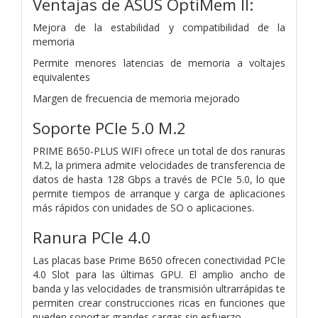
Ventajas de ASUS OptiMem II:
Mejora de la estabilidad y compatibilidad de la
memoria
Permite menores latencias de memoria a voltajes
equivalentes
Margen de frecuencia de memoria mejorado
Soporte PCIe 5.0 M.2
PRIME B650-PLUS WIFI ofrece un total de dos ranuras
M.2, la primera admite velocidades de transferencia de
datos de hasta 128 Gbps a través de PCIe 5.0, lo que
permite tiempos de arranque y carga de aplicaciones
más rápidos con unidades de SO o aplicaciones.
Ranura PCIe 4.0
Las placas base Prime B650 ofrecen conectividad PCIe
4.0 Slot para las últimas GPU. El amplio ancho de
banda y las velocidades de transmisión ultrarrápidas te
permiten crear construcciones ricas en funciones que
pueden soportar grandes cargas sin esfuerzo.