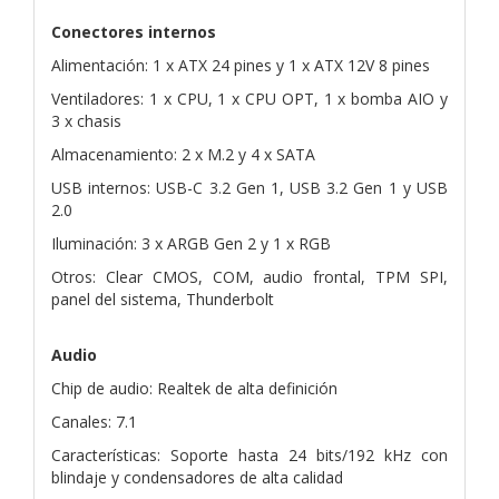
Conectores internos
Alimentación: 1 x ATX 24 pines y 1 x ATX 12V 8 pines
Ventiladores: 1 x CPU, 1 x CPU OPT, 1 x bomba AIO y
3 x chasis
Almacenamiento: 2 x M.2 y 4 x SATA
USB internos: USB-C 3.2 Gen 1, USB 3.2 Gen 1 y USB
2.0
Iluminación: 3 x ARGB Gen 2 y 1 x RGB
Otros: Clear CMOS, COM, audio frontal, TPM SPI,
panel del sistema, Thunderbolt
Audio
Chip de audio: Realtek de alta definición
Canales: 7.1
Características: Soporte hasta 24 bits/192 kHz con
blindaje y condensadores de alta calidad