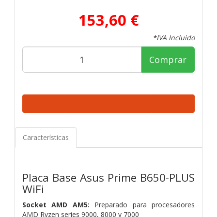
153,60 €
*IVA Incluido
Comprar
Características
Placa Base Asus Prime B650-PLUS
WiFi
Socket AMD AM5:
Preparado para procesadores
AMD Ryzen series 9000, 8000 y 7000