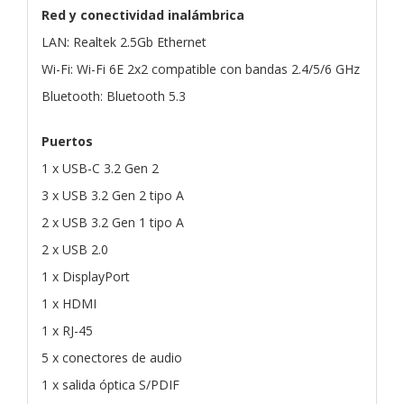
Red y conectividad inalámbrica
LAN: Realtek 2.5Gb Ethernet
Wi-Fi: Wi-Fi 6E 2x2 compatible con bandas 2.4/5/6 GHz
Bluetooth: Bluetooth 5.3
Puertos
1 x USB-C 3.2 Gen 2
3 x USB 3.2 Gen 2 tipo A
2 x USB 3.2 Gen 1 tipo A
2 x USB 2.0
1 x DisplayPort
1 x HDMI
1 x RJ-45
5 x conectores de audio
1 x salida óptica S/PDIF