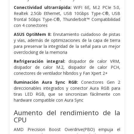
Conectividad ultrarrápida:
WIFI 6E, M.2 PCIe 5.0,
Realtek 2.5Gb Ethernet, USB 10Gbps Type-C®, USB
frontal 5Gbps Type-C®, Thunderbolt™ Compatibilidad
con 4 conectores
ASUS OptiMem II:
Enrutamiento cuidadoso de pistas
y vías, además de optimizaciones de la capa de tierra
para preservar la integridad de la señal para un mejor
overclocking de la memoria
Refrigeración integral:
disipador de calor VRM,
disipador de calor M.2, disipador de calor PCH,
conectores de ventilador híbridos y Fan Xpert 2+
Iluminación Aura Sync RGB:
Conectores Gen 2
direccionables integrados y conector Aura RGB para
tiras LED RGB, que se sincronizan fácilmente con
hardware compatible con Aura Sync
Aumento del rendimiento de la
CPU
AMD Precision Boost Overdrive(PBO) empuja el