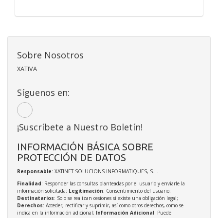
Sobre Nosotros
XATIVA
Síguenos en:
¡Suscríbete a Nuestro Boletín!
INFORMACIÓN BÁSICA SOBRE
PROTECCIÓN DE DATOS
Responsable
: XATINET SOLUCIONS INFORMATIQUES, S.L.
Finalidad
: Responder las consultas planteadas por el usuario y enviarle la
información solicitada;
Legitimación
: Consentimiento del usuario;
Destinatarios
: Solo se realizan cesiones si existe una obligación legal;
Derechos
: Acceder, rectificar y suprimir, así como otros derechos, como se
indica en la información adicional;
Información Adicional
: Puede