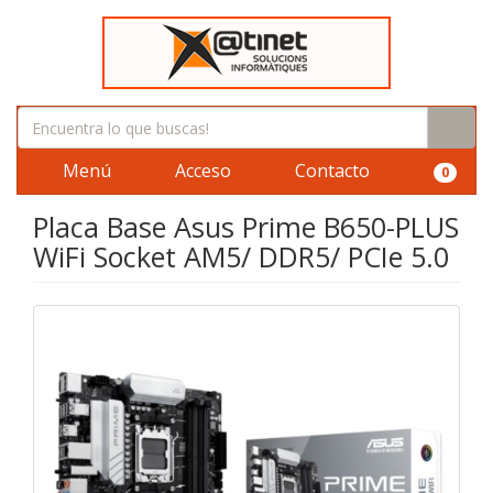
Menú
Acceso
Contacto
0
Placa Base Asus Prime B650-PLUS
WiFi Socket AM5/ DDR5/ PCIe 5.0