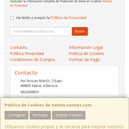
consultar la información completa de Protección de Datos en nuestra
Política
de Privacidad
.
He leído y acepto la
Política de Privacidad
.
Enviar
Contacto
Información Legal
Política Privacidad
Política de Cookies
Condiciones de Compra
Formas de Pago
Contacto
Av/ Ausias March, 2 bajo
46800
Xativa
,
Valencia
962049950
pedidos@xatinet.com
Política de Cookies de tienda.xatinet.com
Configurar
Rechazar
Aceptar Cookies
Horario
9-13:30 16:30-19:30
Utilizamos cookies propias y de terceros para mejorar nuestros