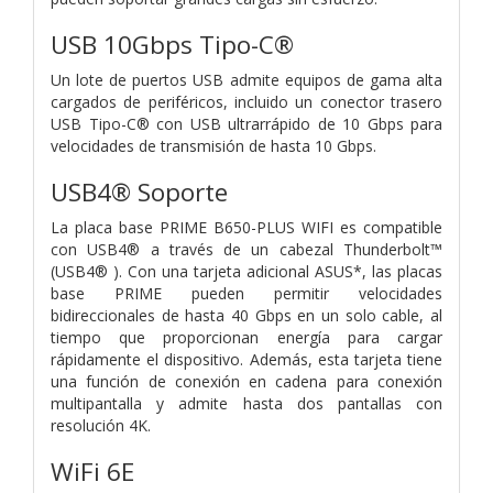
USB 10Gbps Tipo-C®
Un lote de puertos USB admite equipos de gama alta
cargados de periféricos, incluido un conector trasero
USB Tipo-C® con USB ultrarrápido de 10 Gbps para
velocidades de transmisión de hasta 10 Gbps.
USB4® Soporte
La placa base PRIME B650-PLUS WIFI es compatible
con USB4® a través de un cabezal Thunderbolt™
(USB4® ). Con una tarjeta adicional ASUS*, las placas
base PRIME pueden permitir velocidades
bidireccionales de hasta 40 Gbps en un solo cable, al
tiempo que proporcionan energía para cargar
rápidamente el dispositivo. Además, esta tarjeta tiene
una función de conexión en cadena para conexión
multipantalla y admite hasta dos pantallas con
resolución 4K.
WiFi 6E