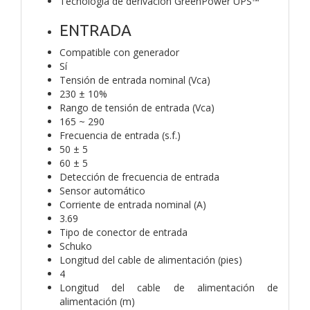
Tecnología de derivación GreenPower UPS™
ENTRADA
Compatible con generador
Sí
Tensión de entrada nominal (Vca)
230 ± 10%
Rango de tensión de entrada (Vca)
165 ~ 290
Frecuencia de entrada (s.f.)
50 ± 5
60 ± 5
Detección de frecuencia de entrada
Sensor automático
Corriente de entrada nominal (A)
3.69
Tipo de conector de entrada
Schuko
Longitud del cable de alimentación (pies)
4
Longitud del cable de alimentación de
alimentación (m)