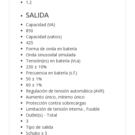
1.2
SALIDA
Capacidad (VA)
850
Capacidad (vatios)
425
Forma de onda en batería
Onda sinusoidal simulada
Tensión(es) en batería (Vca)
230 ± 10%
Frecuencia en batería (s.f.)
50 ± 1%
60 ± 1%
Regulación de tensión automática (AVR)
Aumento único, mínimo único
Protección contra sobrecargas
Limitación de tensión interna , Fusible
Outlet(s) - Total
3
Tipo de salida
Schuko x 3