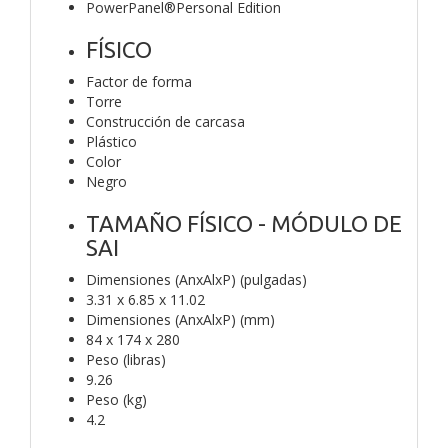
PowerPanel®Personal Edition
FÍSICO
Factor de forma
Torre
Construcción de carcasa
Plástico
Color
Negro
TAMAÑO FÍSICO - MÓDULO DE
SAI
Dimensiones (AnxAlxP) (pulgadas)
3.31 x 6.85 x 11.02
Dimensiones (AnxAlxP) (mm)
84 x 174 x 280
Peso (libras)
9.26
Peso (kg)
4.2