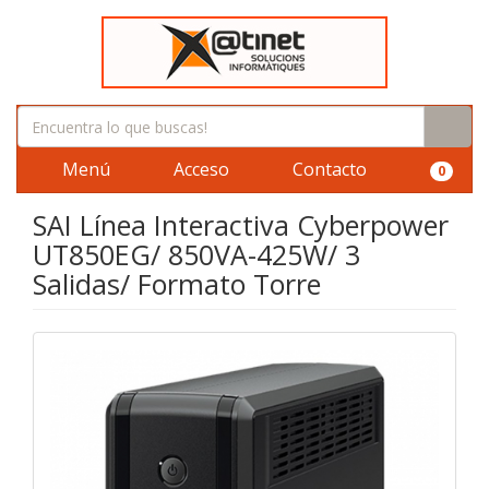
Menú
Acceso
Contacto
0
SAI Línea Interactiva Cyberpower
UT850EG/ 850VA-425W/ 3
Salidas/ Formato Torre