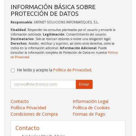
INFORMACIÓN BÁSICA SOBRE
PROTECCIÓN DE DATOS
Responsable
: XATINET SOLUCIONS INFORMATIQUES, S.L.
Finalidad
: Responder las consultas planteadas por el usuario y enviarle la
información solicitada;
Legitimación
: Consentimiento del usuario;
Destinatarios
: Solo se realizan cesiones si existe una obligación legal;
Derechos
: Acceder, rectificar y suprimir, así como otros derechos, como se
indica en la información adicional;
Información Adicional
: Puede
consultar la información completa de Protección de Datos en nuestra
Política
de Privacidad
.
He leído y acepto la
Política de Privacidad
.
Enviar
Contacto
Información Legal
Política Privacidad
Política de Cookies
Condiciones de Compra
Formas de Pago
Contacto