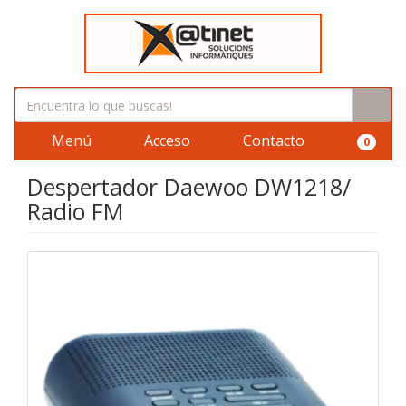
Menú
Acceso
Contacto
0
Despertador Daewoo DW1218/
Radio FM