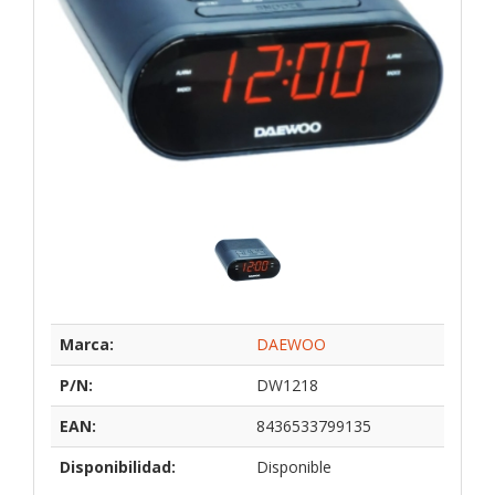
Marca:
DAEWOO
P/N:
DW1218
EAN:
8436533799135
Disponibilidad:
Disponible