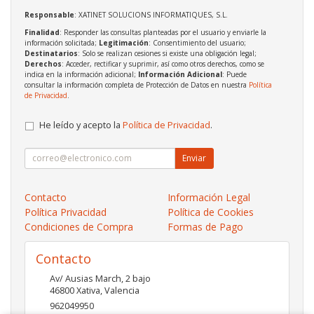
Responsable
: XATINET SOLUCIONS INFORMATIQUES, S.L.
Finalidad
: Responder las consultas planteadas por el usuario y enviarle la
información solicitada;
Legitimación
: Consentimiento del usuario;
Destinatarios
: Solo se realizan cesiones si existe una obligación legal;
Derechos
: Acceder, rectificar y suprimir, así como otros derechos, como se
indica en la información adicional;
Información Adicional
: Puede
consultar la información completa de Protección de Datos en nuestra
Política
de Privacidad
.
He leído y acepto la
Política de Privacidad
.
Enviar
Contacto
Información Legal
Política Privacidad
Política de Cookies
Condiciones de Compra
Formas de Pago
Contacto
Av/ Ausias March, 2 bajo
46800
Xativa
,
Valencia
962049950