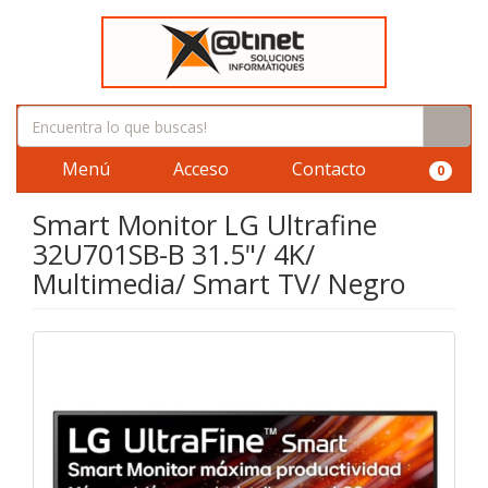
Menú
Acceso
Contacto
0
Smart Monitor LG Ultrafine
32U701SB-B 31.5"/ 4K/
Multimedia/ Smart TV/ Negro