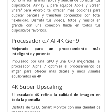
como la forma más rápida y sencilla de conectar tus
dispositivos. AirPlay 2 para equipos Apple y Screen
Share⁹ para Android te ofrecen más opciones para
duplicar pantalla y transferir contenidos con total
flexibilidad. Disfruta tus vídeos, fotos y música en
grande con una conexión fluida en todos tus
dispositivos favoritos.
Procesador α7 AI 4K Gen9
Mejorado para un procesamiento más
inteligente y potente
Impulsado por una GPU y una CPU mejoradas, el
procesador Alpha 7 optimiza el procesamiento de
imgen para ofrecer más detalle y unos visuales
equilibrados en 4K
4K Super Upscaling
El escalado 4K refina la calidad de imagen en
toda la pantalla
Disfruta de tu LG Smart Monitor con una claridad de