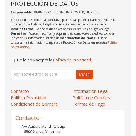
PROTECCIÓN DE DATOS
Responsable
: XATINET SOLUCIONS INFORMATIQUES, S.L.
Finalidad
: Responder las consultas planteadas por el usuario y enviarle la
información solicitada;
Legitimación
: Consentimiento del usuario;
Destinatarios
: Solo se realizan cesiones si existe una obligación legal;
Derechos
: Acceder, rectificar y suprimir, así como otros derechos, como se
indica en la información adicional;
Información Adicional
: Puede
consultar la información completa de Protección de Datos en nuestra
Política
de Privacidad
.
He leído y acepto la
Política de Privacidad
.
Enviar
Contacto
Información Legal
Política Privacidad
Política de Cookies
Condiciones de Compra
Formas de Pago
Contacto
Av/ Ausias March, 2 bajo
46800
Xativa
,
Valencia