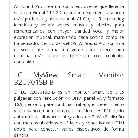
AI Sound Pro crea un audio envolvente que llena la
sala con Virtual 11.1.2 Ch para una experiencia sonora
más profunda y dimensional. AI Object Remastering
identifica y separa voces, música y efectos para
remarterizarlos con mayor claridad vocal y mejor
expresión musical, mantienido cada sonido como se
ha pensado. Dentro de webOS, AI Sound Pro equilibra
el sonido de forma inteligente para ofrecer una
escucha más clara e inmersiva con cualquier
contenido.
LG MyView Smart Monitor
32U701SB-B
El LG 32U701SB-B es un monitor Smart de 31,5
pulgadas con resolución 4K UHD, panel VA y formato
16:9, pensado para combinar trabajo, entretenimiento
y uso diario en una sola pantalla. Ofrece HDR10, brillo
automático, altavoces integrados de 5 W x2, diseño
con marcos ultrafinos en 3 lados y conectividad HDMI
doble para conectar varios dispositivos de forma
sencilla.