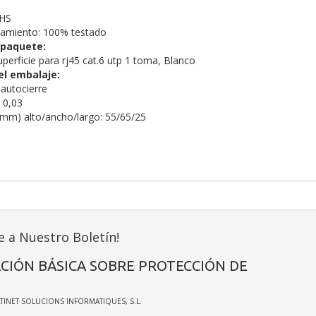
oHS
namiento: 100% testado
 paquete:
perficie para rj45 cat.6 utp 1 toma, Blanco
el embalaje:
 autocierre
 0,03
mm) alto/ancho/largo: 55/65/25
e a Nuestro Boletín!
CIÓN BÁSICA SOBRE PROTECCIÓN DE
ATINET SOLUCIONS INFORMATIQUES, S.L.