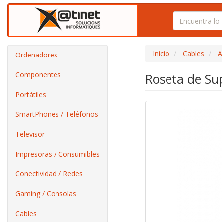
Inicio
Cables
A
Ordenadores
Componentes
Roseta de Su
Portátiles
SmartPhones / Teléfonos
Televisor
Impresoras / Consumibles
Conectividad / Redes
Gaming / Consolas
Cables