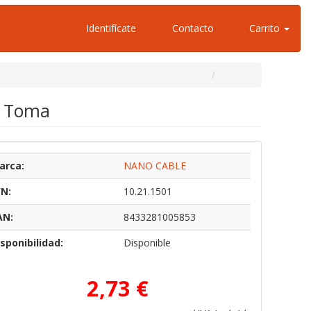
Identifícate
Contacto
Carrito
1 Toma
arca:
NANO CABLE
/N:
10.21.1501
AN:
8433281005853
sponibilidad:
Disponible
2,73 €