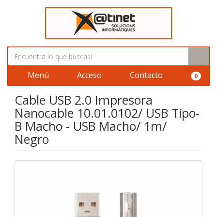
Menú
Acceso
Contacto
0
Cable USB 2.0 Impresora
Nanocable 10.01.0102/ USB Tipo-
B Macho - USB Macho/ 1m/
Negro