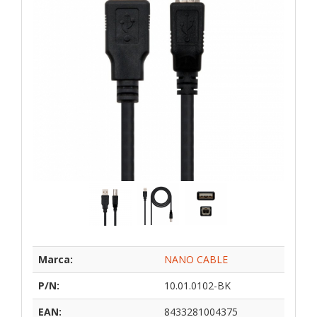
Marca:
NANO CABLE
P/N:
10.01.0102-BK
EAN:
8433281004375