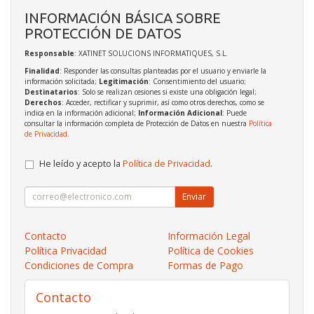
INFORMACIÓN BÁSICA SOBRE
PROTECCIÓN DE DATOS
Responsable
: XATINET SOLUCIONS INFORMATIQUES, S.L.
Finalidad
: Responder las consultas planteadas por el usuario y enviarle la
información solicitada;
Legitimación
: Consentimiento del usuario;
Destinatarios
: Solo se realizan cesiones si existe una obligación legal;
Derechos
: Acceder, rectificar y suprimir, así como otros derechos, como se
indica en la información adicional;
Información Adicional
: Puede
consultar la información completa de Protección de Datos en nuestra
Política
de Privacidad
.
He leído y acepto la
Política de Privacidad
.
Enviar
Contacto
Información Legal
Política Privacidad
Política de Cookies
Condiciones de Compra
Formas de Pago
Contacto