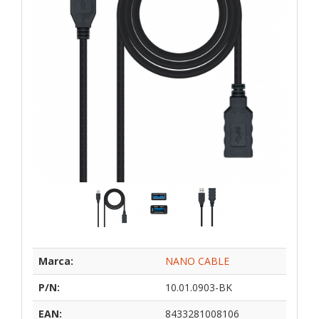
Marca:
NANO CABLE
P/N:
10.01.0903-BK
EAN:
8433281008106