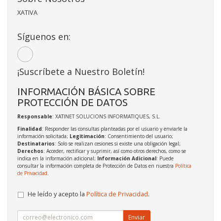
XATIVA
Síguenos en:
¡Suscríbete a Nuestro Boletín!
INFORMACIÓN BÁSICA SOBRE
PROTECCIÓN DE DATOS
Responsable
: XATINET SOLUCIONS INFORMATIQUES, S.L.
Finalidad
: Responder las consultas planteadas por el usuario y enviarle la
información solicitada;
Legitimación
: Consentimiento del usuario;
Destinatarios
: Solo se realizan cesiones si existe una obligación legal;
Derechos
: Acceder, rectificar y suprimir, así como otros derechos, como se
indica en la información adicional;
Información Adicional
: Puede
consultar la información completa de Protección de Datos en nuestra
Política
de Privacidad
.
He leído y acepto la
Política de Privacidad
.
Enviar