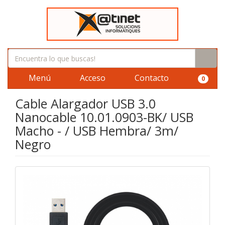
Menú
Acceso
Contacto
0
Cable Alargador USB 3.0
Nanocable 10.01.0903-BK/ USB
Macho - / USB Hembra/ 3m/
Negro