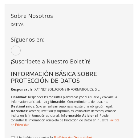
Sobre Nosotros
XATIVA
Síguenos en:
¡Suscríbete a Nuestro Boletín!
INFORMACIÓN BÁSICA SOBRE
PROTECCIÓN DE DATOS
Responsable
: XATINET SOLUCIONS INFORMATIQUES, S.L.
Finalidad
: Responder las consultas planteadas por el usuario y enviarle la
información solicitada;
Legitimación
: Consentimiento del usuario;
Destinatarios
: Solo se realizan cesiones si existe una obligación legal;
Derechos
: Acceder, rectificar y suprimir, así como otros derechos, como se
indica en la información adicional;
Información Adicional
: Puede
consultar la información completa de Protección de Datos en nuestra
Política
de Privacidad
.
He leído y acepto la
Política de Privacidad
.