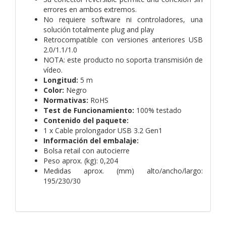
errores en ambos extremos.
No requiere software ni controladores, una
solución totalmente plug and play
Retrocompatible con versiones anteriores USB
2.0/1.1/1.0
NOTA: este producto no soporta transmisión de
vídeo.
Longitud:
5 m
Color:
Negro
Normativas:
RoHS
Test de Funcionamiento:
100% testado
Contenido del paquete:
1 x Cable prolongador USB 3.2 Gen1
Información del embalaje:
Bolsa retail con autocierre
Peso aprox. (kg): 0,204
Medidas aprox. (mm) alto/ancho/largo:
195/230/30