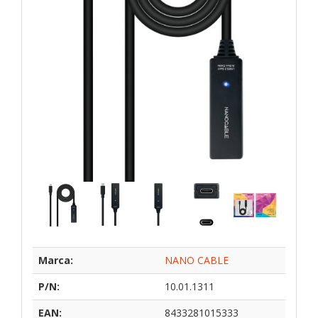
Marca:
NANO CABLE
P/N:
10.01.1311
EAN:
8433281015333