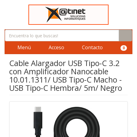
Menú
Acceso
Contacto
0
Cable Alargador USB Tipo-C 3.2
con Amplificador Nanocable
10.01.1311/ USB Tipo-C Macho -
USB Tipo-C Hembra/ 5m/ Negro