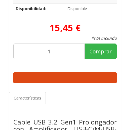
Disponibilidad:
Disponible
15,45 €
*IVA Incluido
Comprar
Características
Cable USB 3.2 Gen1 Prolongador
con Amplificador, USB-C/M-USB-