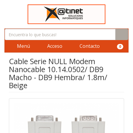
Menú
Acceso
Contacto
0
Cable Serie NULL Modem
Nanocable 10.14.0502/ DB9
Macho - DB9 Hembra/ 1.8m/
Beige