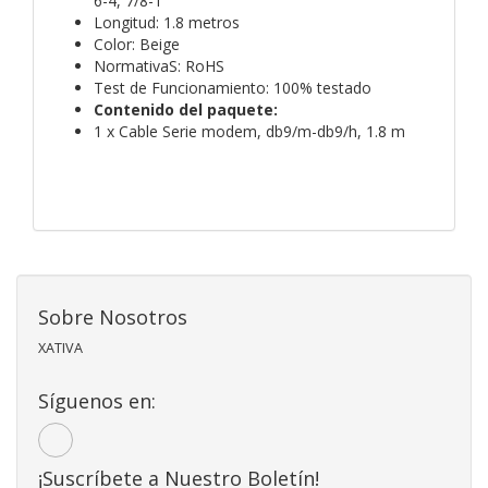
6-4, 7/8-1
Longitud: 1.8 metros
Color: Beige
NormativaS: RoHS
Test de Funcionamiento: 100% testado
Contenido del paquete:
1 x Cable Serie modem, db9/m-db9/h, 1.8 m
Sobre Nosotros
XATIVA
Síguenos en:
¡Suscríbete a Nuestro Boletín!