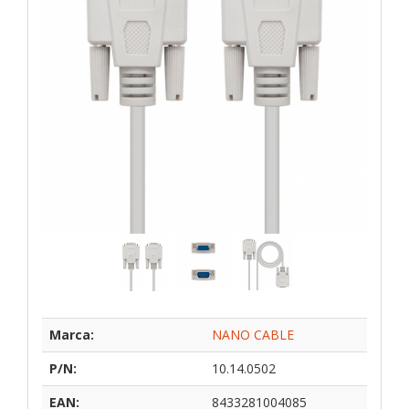
Marca:
NANO CABLE
P/N:
10.14.0502
EAN:
8433281004085