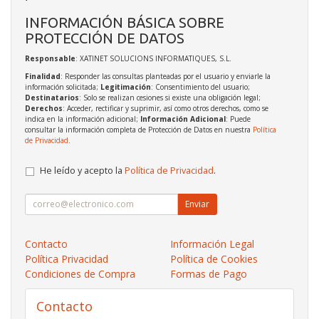
INFORMACIÓN BÁSICA SOBRE
PROTECCIÓN DE DATOS
Responsable
: XATINET SOLUCIONS INFORMATIQUES, S.L.
Finalidad
: Responder las consultas planteadas por el usuario y enviarle la
información solicitada;
Legitimación
: Consentimiento del usuario;
Destinatarios
: Solo se realizan cesiones si existe una obligación legal;
Derechos
: Acceder, rectificar y suprimir, así como otros derechos, como se
indica en la información adicional;
Información Adicional
: Puede
consultar la información completa de Protección de Datos en nuestra
Política
de Privacidad
.
He leído y acepto la
Política de Privacidad
.
Enviar
Contacto
Información Legal
Política Privacidad
Política de Cookies
Condiciones de Compra
Formas de Pago
Contacto