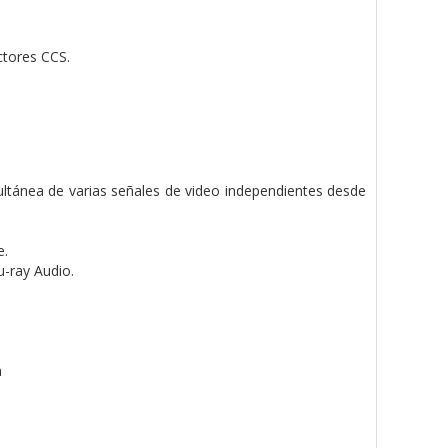
ctores CCS.
ultánea de varias señales de video independientes desde
e.
-ray Audio.
m