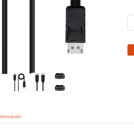
nformación