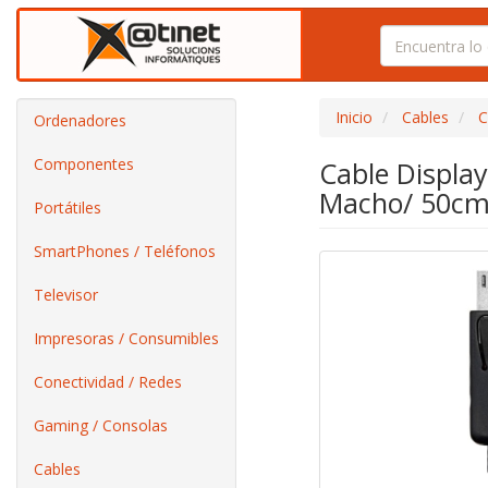
Inicio
Cables
C
Ordenadores
Componentes
Cable Display
Macho/ 50cm/
Portátiles
SmartPhones / Teléfonos
Televisor
Impresoras / Consumibles
Conectividad / Redes
Gaming / Consolas
Cables