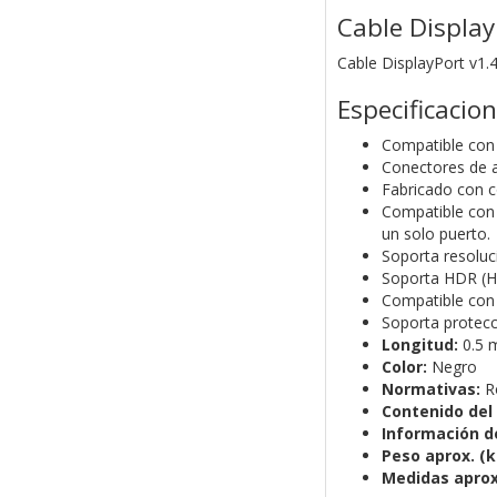
Cable Display
Cable DisplayPort v1
Especificacio
Compatible con 
Conectores de al
Fabricado con c
Compatible con 
un solo puerto.
Soporta resolu
Soporta HDR (Hi
Compatible con 
Soporta protec
Longitud:
0.5 
Color:
Negro
Normativas:
R
Contenido del
Información d
Peso aprox. (k
Medidas aprox