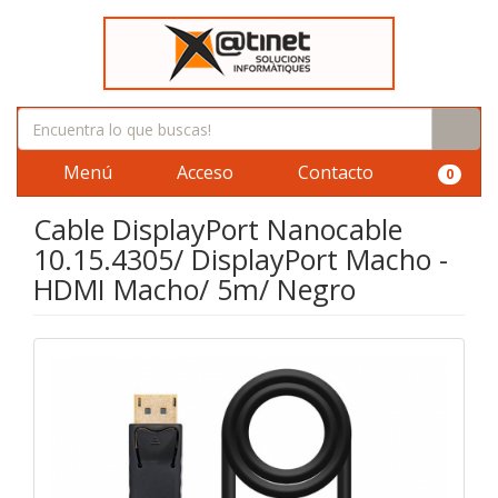
Menú
Acceso
Contacto
0
Cable DisplayPort Nanocable
10.15.4305/ DisplayPort Macho -
HDMI Macho/ 5m/ Negro