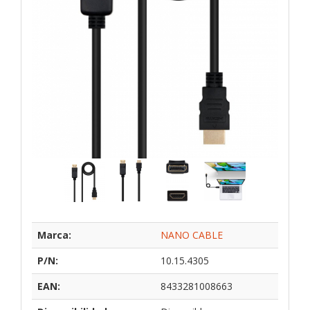
Marca:
NANO CABLE
P/N:
10.15.4305
EAN:
8433281008663