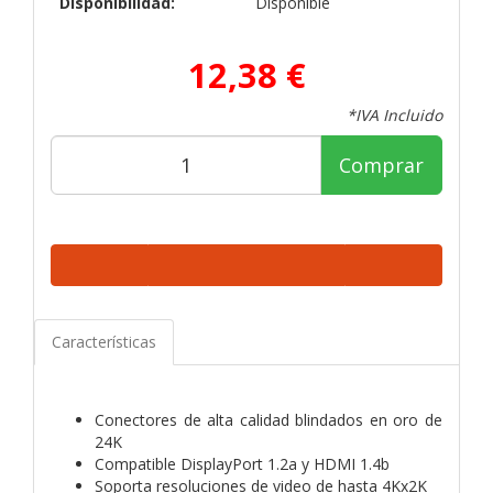
Disponibilidad:
Disponible
12,38 €
*IVA Incluido
Comprar
Características
Conectores de alta calidad blindados en oro de
24K
Compatible DisplayPort 1.2a y HDMI 1.4b
Soporta resoluciones de video de hasta 4Kx2K