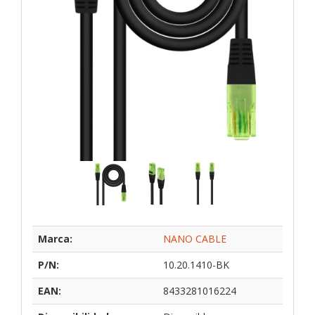
Marca:
NANO CABLE
P/N:
10.20.1410-BK
EAN:
8433281016224