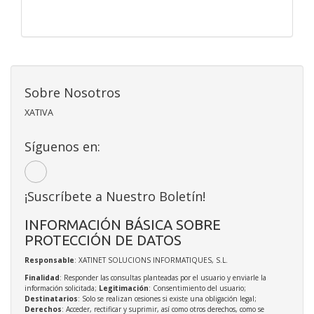
Sobre Nosotros
XATIVA
Síguenos en:
¡Suscríbete a Nuestro Boletín!
INFORMACIÓN BÁSICA SOBRE
PROTECCIÓN DE DATOS
Responsable
: XATINET SOLUCIONS INFORMATIQUES, S.L.
Finalidad
: Responder las consultas planteadas por el usuario y enviarle la
información solicitada;
Legitimación
: Consentimiento del usuario;
Destinatarios
: Solo se realizan cesiones si existe una obligación legal;
Derechos
: Acceder, rectificar y suprimir, así como otros derechos, como se