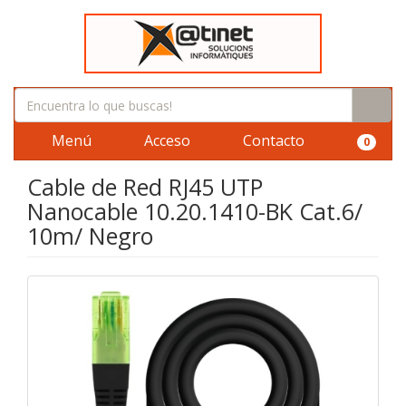
Menú
Acceso
Contacto
0
Cable de Red RJ45 UTP
Nanocable 10.20.1410-BK Cat.6/
10m/ Negro