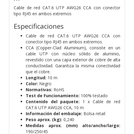
Cable de red CAT.6 UTP AWG26 CCA con conector
tipo RJ45 en ambos extremos
Especificaciones
Cable de red CAT.6 UTP AWG26 CCA con
conector tipo RJ45 en ambos extremos.
CCA (Copper-Clad Aluminium), consiste en un
cable UTP con núcleo sólido de aluminio,
revestido con una capa exterior de cobre de alta
conductividad. Garantiza la misma conectividad
que el cobre.
Longitud:
10 m
Color:
Negro
Normativas:
RoHS
Test de Funcionamiento:
100% testado
Contenido del paquete:
1 x Cable de red
CAT.6 UTP AWG26 CCA, 10 m
Información del embalaje:
Bolsa retail
Peso aprox. (kg):
0,240
Medidas aprox. (mm) alto/ancho/largo:
190/250/45