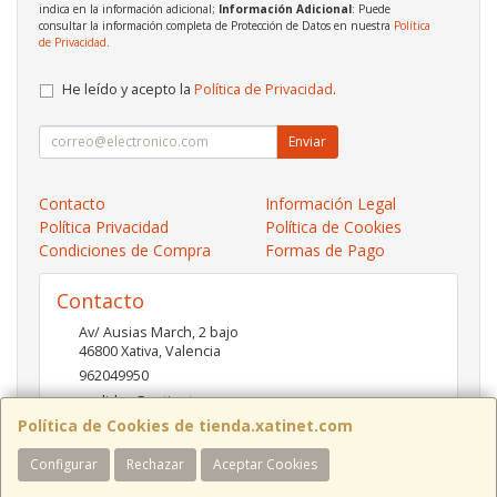
indica en la información adicional;
Información Adicional
: Puede
consultar la información completa de Protección de Datos en nuestra
Política
de Privacidad
.
He leído y acepto la
Política de Privacidad
.
Enviar
Contacto
Información Legal
Política Privacidad
Política de Cookies
Condiciones de Compra
Formas de Pago
Contacto
Av/ Ausias March, 2 bajo
46800
Xativa
,
Valencia
962049950
pedidos@xatinet.com
Política de Cookies de tienda.xatinet.com
Configurar
Rechazar
Aceptar Cookies
Horario