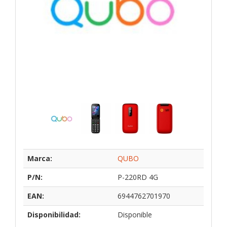
Marca:
QUBO
P/N:
P-220RD 4G
EAN:
6944762701970
Disponibilidad:
Disponible