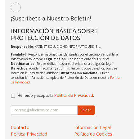
¡Suscríbete a Nuestro Boletín!
INFORMACIÓN BÁSICA SOBRE
PROTECCIÓN DE DATOS
Responsable
: XATINET SOLUCIONS INFORMATIQUES, S.L.
Finalidad
: Responder las consultas planteadas por el usuario y enviarle la
información solicitada;
Legitimación
: Consentimiento del usuario;
Destinatarios
: Solo se realizan cesiones si existe una obligación legal;
Derechos
: Acceder, rectificar y suprimir, así como otros derechos, como se
indica en la información adicional;
Información Adicional
: Puede
consultar la información completa de Protección de Datos en nuestra
Política
de Privacidad
.
He leído y acepto la
Política de Privacidad
.
Enviar
Contacto
Información Legal
Política Privacidad
Política de Cookies