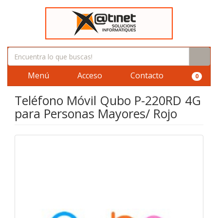
Menú
Acceso
Contacto
0
Teléfono Móvil Qubo P-220RD 4G
para Personas Mayores/ Rojo