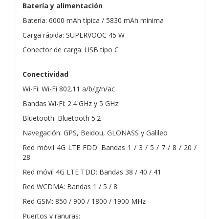
Batería y alimentación
Batería: 6000 mAh típica / 5830 mAh mínima
Carga rápida: SUPERVOOC 45 W
Conector de carga: USB tipo C
Conectividad
Wi-Fi: Wi-Fi 802.11 a/b/g/n/ac
Bandas Wi-Fi: 2.4 GHz y 5 GHz
Bluetooth: Bluetooth 5.2
Navegación: GPS, Beidou, GLONASS y Galileo
Red móvil 4G LTE FDD: Bandas 1 / 3 / 5 / 7 / 8 / 20 /
28
Red móvil 4G LTE TDD: Bandas 38 / 40 / 41
Red WCDMA: Bandas 1 / 5 / 8
Red GSM: 850 / 900 / 1800 / 1900 MHz
Puertos y ranuras: