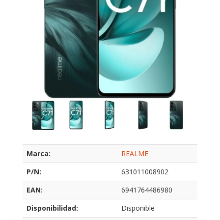
Marca:
REALME
P/N:
631011008902
EAN:
6941764486980
Disponibilidad:
Disponible