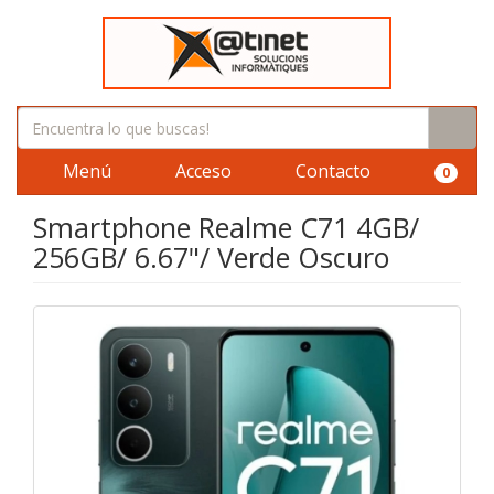
Menú
Acceso
Contacto
0
Smartphone Realme C71 4GB/
256GB/ 6.67"/ Verde Oscuro