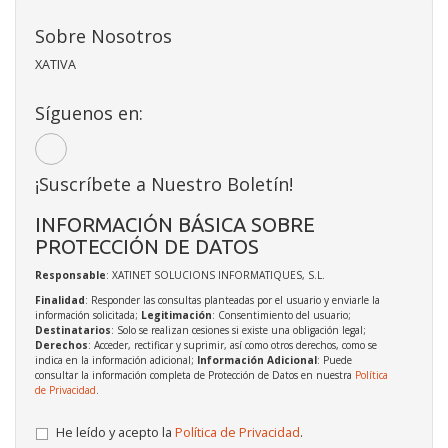
Sobre Nosotros
XATIVA
Síguenos en:
¡Suscríbete a Nuestro Boletín!
INFORMACIÓN BÁSICA SOBRE
PROTECCIÓN DE DATOS
Responsable
: XATINET SOLUCIONS INFORMATIQUES, S.L.
Finalidad
: Responder las consultas planteadas por el usuario y enviarle la
información solicitada;
Legitimación
: Consentimiento del usuario;
Destinatarios
: Solo se realizan cesiones si existe una obligación legal;
Derechos
: Acceder, rectificar y suprimir, así como otros derechos, como se
indica en la información adicional;
Información Adicional
: Puede
consultar la información completa de Protección de Datos en nuestra
Política
de Privacidad
.
He leído y acepto la
Política de Privacidad
.