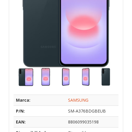
Marca:
SAMSUNG
P/N:
SM-A376BDGBEUB
EAN:
8806099035198