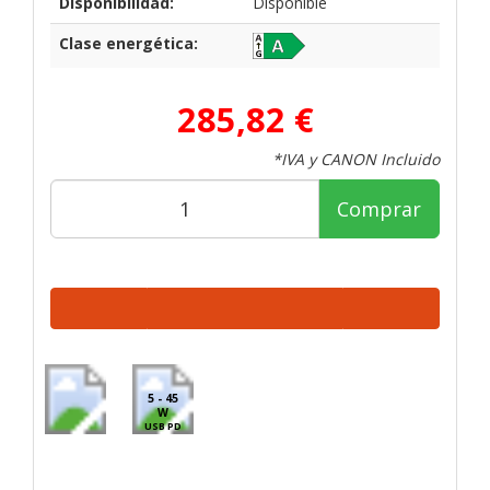
Disponibilidad:
Disponible
Clase energética:
285,82 €
*IVA y CANON Incluido
Comprar
5 - 45
W
USB PD