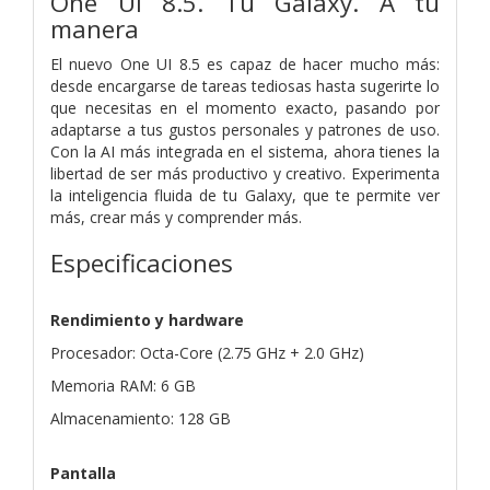
One UI 8.5. Tu Galaxy. A tu
manera
El nuevo One UI 8.5 es capaz de hacer mucho más:
desde encargarse de tareas tediosas hasta sugerirte lo
que necesitas en el momento exacto, pasando por
adaptarse a tus gustos personales y patrones de uso.
Con la AI más integrada en el sistema, ahora tienes la
libertad de ser más productivo y creativo. Experimenta
la inteligencia fluida de tu Galaxy, que te permite ver
más, crear más y comprender más.
Especificaciones
Rendimiento y hardware
Procesador: Octa-Core (2.75 GHz + 2.0 GHz)
Memoria RAM: 6 GB
Almacenamiento: 128 GB
Pantalla