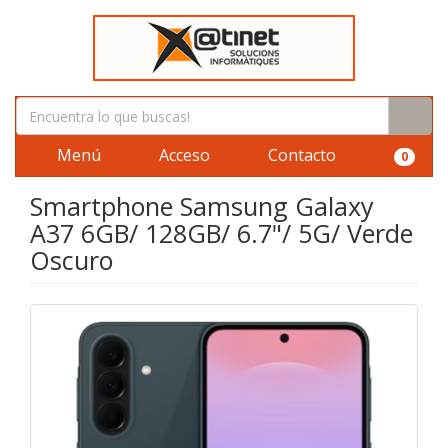
Menú
Acceso
Contacto
0
Smartphone Samsung Galaxy
A37 6GB/ 128GB/ 6.7"/ 5G/ Verde
Oscuro