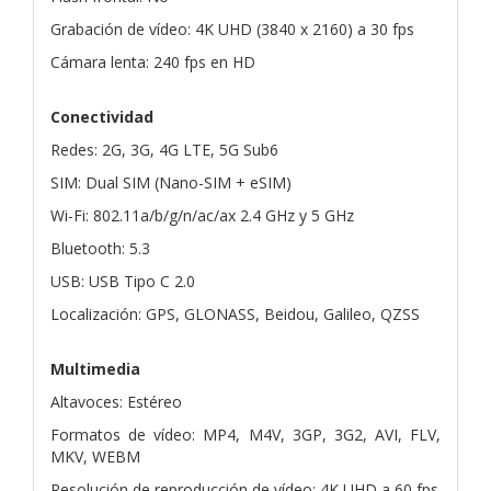
Grabación de vídeo: 4K UHD (3840 x 2160) a 30 fps
Cámara lenta: 240 fps en HD
Conectividad
Redes: 2G, 3G, 4G LTE, 5G Sub6
SIM: Dual SIM (Nano-SIM + eSIM)
Wi-Fi: 802.11a/b/g/n/ac/ax 2.4 GHz y 5 GHz
Bluetooth: 5.3
USB: USB Tipo C 2.0
Localización: GPS, GLONASS, Beidou, Galileo, QZSS
Multimedia
Altavoces: Estéreo
Formatos de vídeo: MP4, M4V, 3GP, 3G2, AVI, FLV,
MKV, WEBM
Resolución de reproducción de vídeo: 4K UHD a 60 fps