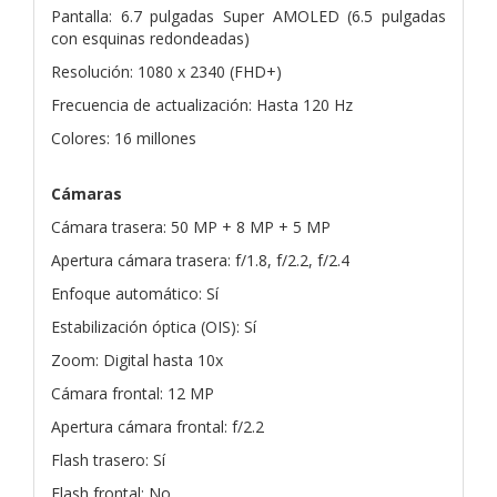
Pantalla: 6.7 pulgadas Super AMOLED (6.5 pulgadas
con esquinas redondeadas)
Resolución: 1080 x 2340 (FHD+)
Frecuencia de actualización: Hasta 120 Hz
Colores: 16 millones
Cámaras
Cámara trasera: 50 MP + 8 MP + 5 MP
Apertura cámara trasera: f/1.8, f/2.2, f/2.4
Enfoque automático: Sí
Estabilización óptica (OIS): Sí
Zoom: Digital hasta 10x
Cámara frontal: 12 MP
Apertura cámara frontal: f/2.2
Flash trasero: Sí
Flash frontal: No