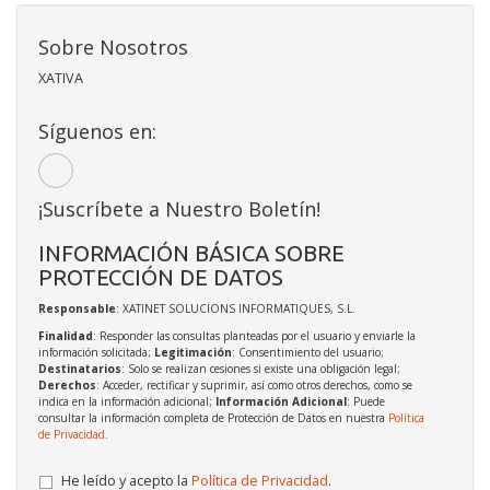
Sobre Nosotros
XATIVA
Síguenos en:
¡Suscríbete a Nuestro Boletín!
INFORMACIÓN BÁSICA SOBRE
PROTECCIÓN DE DATOS
Responsable
: XATINET SOLUCIONS INFORMATIQUES, S.L.
Finalidad
: Responder las consultas planteadas por el usuario y enviarle la
información solicitada;
Legitimación
: Consentimiento del usuario;
Destinatarios
: Solo se realizan cesiones si existe una obligación legal;
Derechos
: Acceder, rectificar y suprimir, así como otros derechos, como se
indica en la información adicional;
Información Adicional
: Puede
consultar la información completa de Protección de Datos en nuestra
Política
de Privacidad
.
He leído y acepto la
Política de Privacidad
.