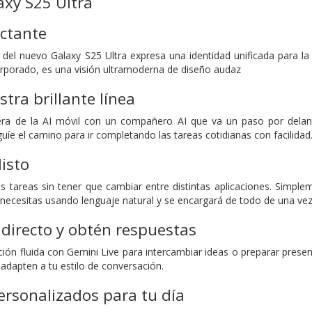
xy S25 Ultra
actante
del nuevo Galaxy S25 Ultra expresa una identidad unificada para la
corporado, es una visión ultramoderna de diseño audaz
tra brillante línea
era de la AI móvil con un compañero AI que va un paso por delan
uíe el camino para ir completando las tareas cotidianas con facilidad
listo
s tareas sin tener que cambiar entre distintas aplicaciones. Simple
necesitas usando lenguaje natural y se encargará de todo de una vez
directo y obtén respuestas
ón fluida con Gemini Live para intercambiar ideas o preparar pres
adapten a tu estilo de conversación.
rsonalizados para tu día