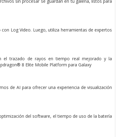
hivos sin procesar se guardan en tu galería, listos para
con Log Video. Luego, utiliza herramientas de expertos
n el trazado de rayos en tiempo real mejorado y la
napdragon® 8 Elite Mobile Platform para Galaxy
os de AI para ofrecer una experiencia de visualización
ptimización del software, el tiempo de uso de la batería