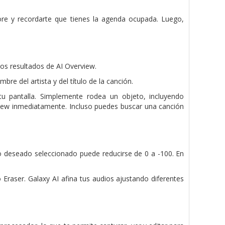
e y recordarte que tienes la agenda ocupada. Luego,
os resultados de AI Overview.
re del artista y del título de la canción.
tu pantalla. Simplemente rodea un objeto, incluyendo
view inmediatamente. Incluso puedes buscar una canción
o deseado seleccionado puede reducirse de 0 a -100. En
 Eraser. Galaxy AI afina tus audios ajustando diferentes