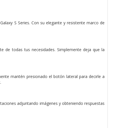
 Galaxy S Series. Con su elegante y resistente marco de
te de todas tus necesidades. Simplemente deja que la
.
mente mantén presionado el botón lateral para decirle a
.
entaciones adjuntando imágenes y obteniendo respuestas