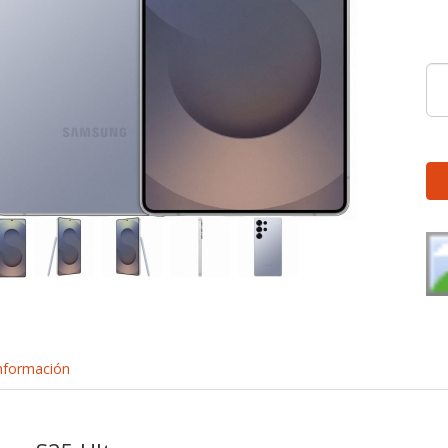
nformación