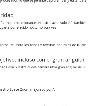
rocesador, lo que te permite capturar, ver y editar para
aridad
afía más impresionante. Nuestro avanzado AP también
uparte por el ruido nocturno otra vez
jetos. Muestra los tonos y texturas naturales de tu piel
jetivo, incluso con el gran angular
ecisos con nuestra nueva cámara ultra gran angular de 50
 nuestro Space Zoom mejorado por AI.