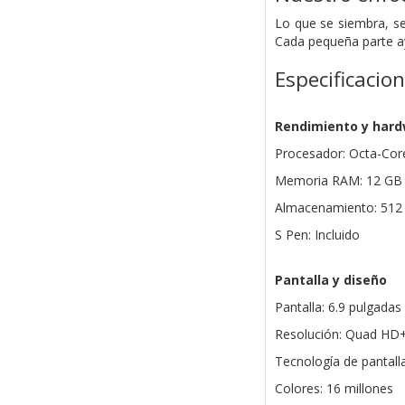
Lo que se siembra, se
Cada pequeña parte 
Especificacio
Rendimiento y har
Procesador: Octa-Core
Memoria RAM: 12 GB
Almacenamiento: 512
S Pen: Incluido
Pantalla y diseño
Pantalla: 6.9 pulgada
Resolución: Quad HD+
Tecnología de pantal
Colores: 16 millones