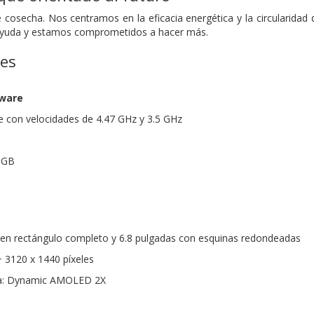
 cosecha. Nos centramos en la eficacia energética y la circularidad d
ayuda y estamos comprometidos a hacer más.
nes
dware
 con velocidades de 4.47 GHz y 3.5 GHz
 GB
s en rectángulo completo y 6.8 pulgadas con esquinas redondeadas
 3120 x 1440 píxeles
la: Dynamic AMOLED 2X