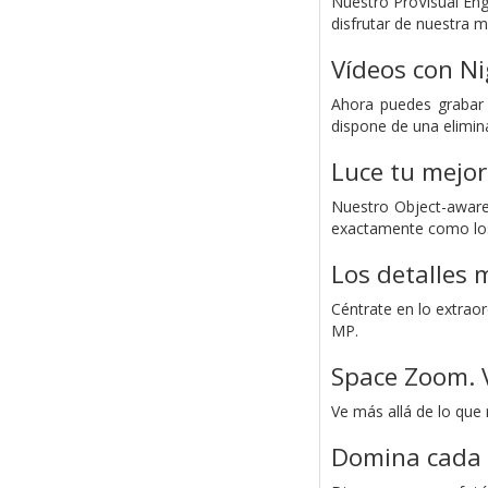
Nuestro ProVisual Eng
disfrutar de nuestra m
Vídeos con Ni
Ahora puedes grabar
dispone de una elimina
Luce tu mejor
Nuestro Object-aware 
exactamente como los
Los detalles 
Céntrate en lo extrao
MP.
Space Zoom. V
Ve más allá de lo que
Domina cada 