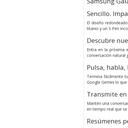
Samsung Gala
Sencillo. Imp
El diseño redondeado 
titanio y un S Pen in
Descubre nues
Entra en la próxima 
conversación natural g
Pulsa, habla, 
Termina fácilmente tu
Google Gemini lo que 
Transmite en 
Mantén una conversaci
en tiempo real que se 
Resúmenes pe