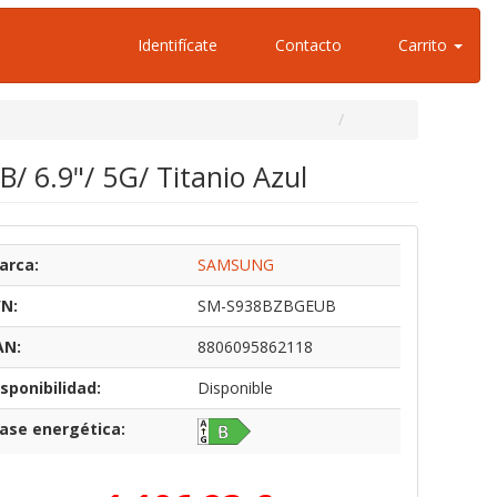
Identifícate
Contacto
Carrito
 6.9"/ 5G/ Titanio Azul
arca:
SAMSUNG
/N:
SM-S938BZBGEUB
AN:
8806095862118
sponibilidad:
Disponible
lase energética: