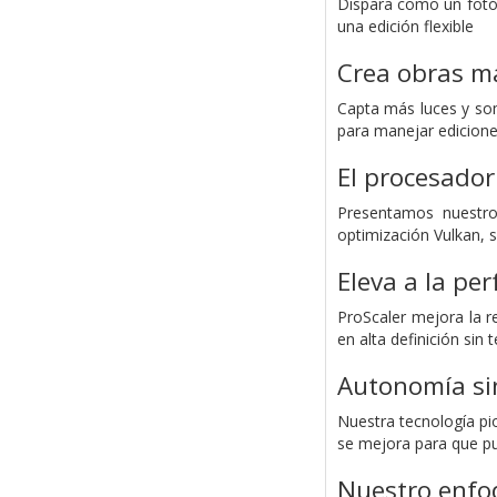
Dispara como un fotóg
una edición flexible
Crea obras ma
Capta más luces y som
para manejar edicione
El procesado
Presentamos nuestro
optimización Vulkan, s
Eleva a la per
ProScaler mejora la r
en alta definición sin 
Autonomía si
Nuestra tecnología pi
se mejora para que pu
Nuestro enfoq