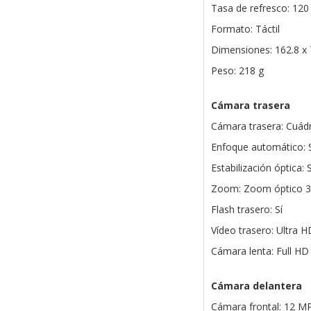
Tasa de refresco: 120
Formato: Táctil
Dimensiones: 162.8 x 
Peso: 218 g
Cámara trasera
Cámara trasera: Cuádr
Enfoque automático: S
Estabilización óptica: S
Zoom: Zoom óptico 3x 
Flash trasero: Sí
Vídeo trasero: Ultra 
Cámara lenta: Full HD 
Cámara delantera
Cámara frontal: 12 MP