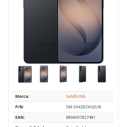
Marca:
SAMSUNG
P/N:
SM-S942BZKGEUB
EAN:
8806097827481