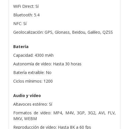
WiFi Direct: Sí
Bluetooth: 5.4
NFC: Sí
Geolocalización: GPS, Glonass, Beidou, Galileo, QZSS
Batería
Capacidad: 4300 mAh
Autonomía de vídeo: Hasta 30 horas
Batería extraíble: No
Ciclos mínimos: 1200
Audio y vídeo
Altavoces estéreo: Sí
Formatos de vídeo: MP4, M4V, 3GP, 3G2, AVI, FLV,
MKV, WEBM
Reproducción de vídeo: Hasta 8K a 60 fps