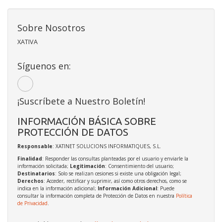
Sobre Nosotros
XATIVA
Síguenos en:
¡Suscríbete a Nuestro Boletín!
INFORMACIÓN BÁSICA SOBRE
PROTECCIÓN DE DATOS
Responsable
: XATINET SOLUCIONS INFORMATIQUES, S.L.
Finalidad
: Responder las consultas planteadas por el usuario y enviarle la
información solicitada;
Legitimación
: Consentimiento del usuario;
Destinatarios
: Solo se realizan cesiones si existe una obligación legal;
Derechos
: Acceder, rectificar y suprimir, así como otros derechos, como se
indica en la información adicional;
Información Adicional
: Puede
consultar la información completa de Protección de Datos en nuestra
Política
de Privacidad
.