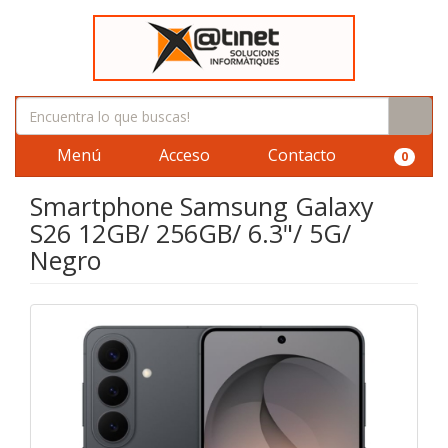
Menú
Acceso
Contacto
0
Smartphone Samsung Galaxy
S26 12GB/ 256GB/ 6.3"/ 5G/
Negro