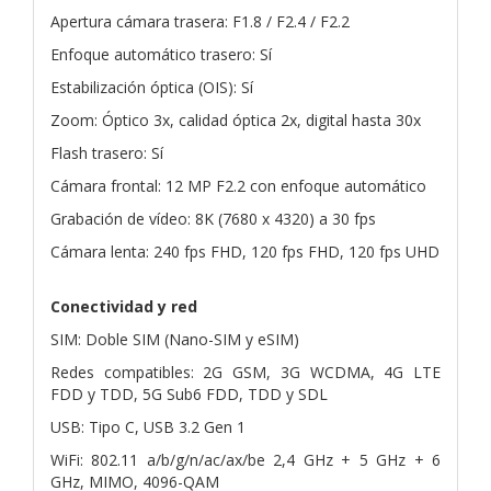
Apertura cámara trasera: F1.8 / F2.4 / F2.2
Enfoque automático trasero: Sí
Estabilización óptica (OIS): Sí
Zoom: Óptico 3x, calidad óptica 2x, digital hasta 30x
Flash trasero: Sí
Cámara frontal: 12 MP F2.2 con enfoque automático
Grabación de vídeo: 8K (7680 x 4320) a 30 fps
Cámara lenta: 240 fps FHD, 120 fps FHD, 120 fps UHD
Conectividad y red
SIM: Doble SIM (Nano-SIM y eSIM)
Redes compatibles: 2G GSM, 3G WCDMA, 4G LTE
FDD y TDD, 5G Sub6 FDD, TDD y SDL
USB: Tipo C, USB 3.2 Gen 1
WiFi: 802.11 a/b/g/n/ac/ax/be 2,4 GHz + 5 GHz + 6
GHz, MIMO, 4096-QAM