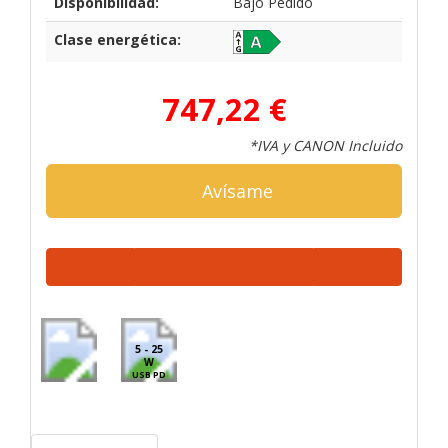
Disponibilidad:
Bajo Pedido
Clase energética:
747,22 €
*IVA y CANON Incluido
Avísame
5 - 25
W
USB PD