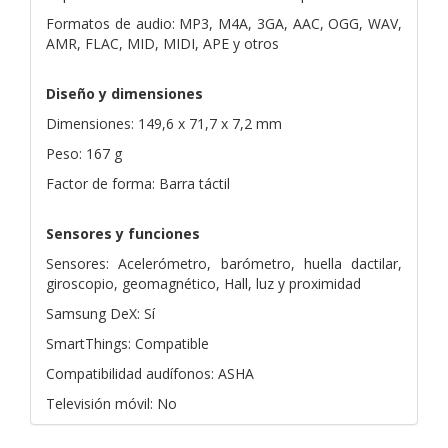
Formatos de audio: MP3, M4A, 3GA, AAC, OGG, WAV,
AMR, FLAC, MID, MIDI, APE y otros
Diseño y dimensiones
Dimensiones: 149,6 x 71,7 x 7,2 mm
Peso: 167 g
Factor de forma: Barra táctil
Sensores y funciones
Sensores: Acelerómetro, barómetro, huella dactilar,
giroscopio, geomagnético, Hall, luz y proximidad
Samsung DeX: Sí
SmartThings: Compatible
Compatibilidad audífonos: ASHA
Televisión móvil: No