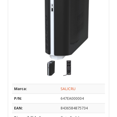
Marca:
SALICRU
P/N:
647EA000004
EAN:
8436584875734