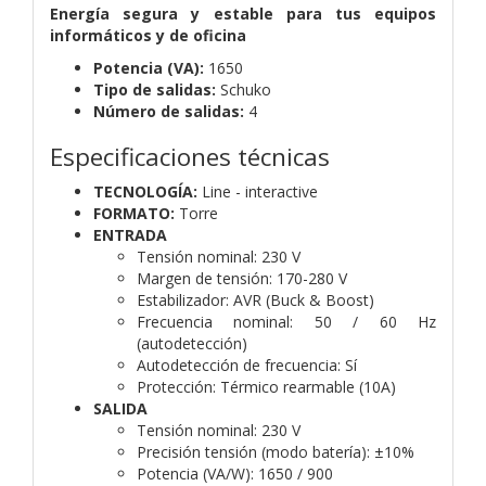
Energía segura y estable para tus equipos
informáticos y de oficina
Potencia (VA):
1650
Tipo de salidas:
Schuko
Número de salidas:
4
Especificaciones técnicas
TECNOLOGÍA:
Line - interactive
FORMATO:
Torre
ENTRADA
Tensión nominal:
230 V
Margen de tensión:
170-280 V
Estabilizador:
AVR (Buck & Boost)
Frecuencia nominal:
50 / 60 Hz
(autodetección)
Autodetección de frecuencia:
Sí
Protección:
Térmico rearmable (10A)
SALIDA
Tensión nominal:
230 V
Precisión tensión (modo batería):
±10%
Potencia (VA/W):
1650 / 900