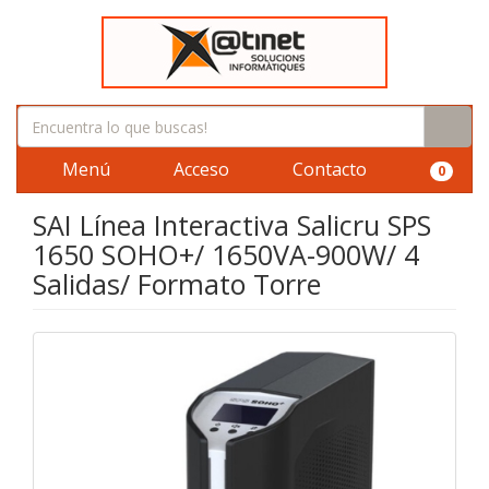
Menú
Acceso
Contacto
0
SAI Línea Interactiva Salicru SPS
1650 SOHO+/ 1650VA-900W/ 4
Salidas/ Formato Torre