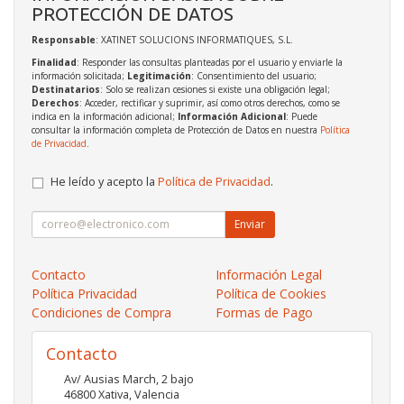
PROTECCIÓN DE DATOS
Responsable
: XATINET SOLUCIONS INFORMATIQUES, S.L.
Finalidad
: Responder las consultas planteadas por el usuario y enviarle la
información solicitada;
Legitimación
: Consentimiento del usuario;
Destinatarios
: Solo se realizan cesiones si existe una obligación legal;
Derechos
: Acceder, rectificar y suprimir, así como otros derechos, como se
indica en la información adicional;
Información Adicional
: Puede
consultar la información completa de Protección de Datos en nuestra
Política
de Privacidad
.
He leído y acepto la
Política de Privacidad
.
Enviar
Contacto
Información Legal
Política Privacidad
Política de Cookies
Condiciones de Compra
Formas de Pago
Contacto
Av/ Ausias March, 2 bajo
46800
Xativa
,
Valencia