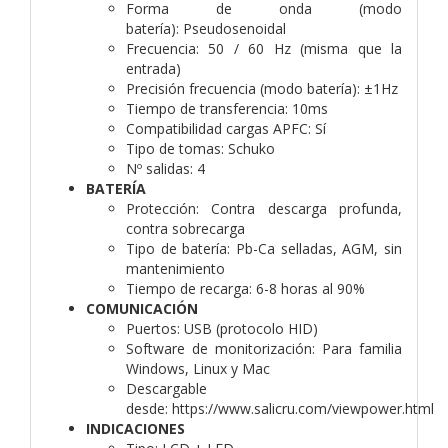
Forma de onda (modo
batería):
Pseudosenoidal
Frecuencia:
50 / 60 Hz (misma que la
entrada)
Precisión frecuencia (modo batería):
±1Hz
Tiempo de transferencia:
10ms
Compatibilidad cargas APFC:
Sí
Tipo de tomas:
Schuko
Nº salidas:
4
BATERÍA
Protección:
Contra descarga profunda,
contra sobrecarga
Tipo de batería:
Pb-Ca selladas, AGM, sin
mantenimiento
Tiempo de recarga:
6-8 horas al 90%
COMUNICACIÓN
Puertos:
USB (protocolo HID)
Software de monitorización:
Para familia
Windows, Linux y Mac
Descargable
desde:
https://www.salicru.com/viewpower.html
INDICACIONES