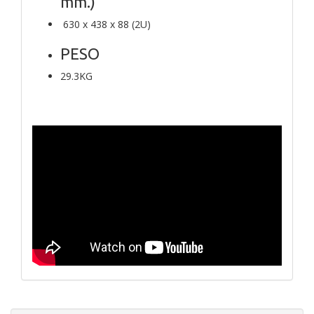
mm.)
630 x 438 x 88 (2U)
PESO
29.3KG