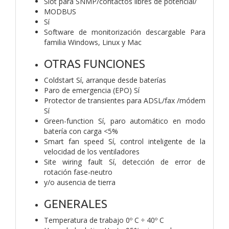
Slot para SNMP/contactos libres de potencial/
MODBUS
Sí
Software de monitorización descargable Para
familia Windows, Linux y Mac
OTRAS FUNCIONES
Coldstart Sí, arranque desde baterías
Paro de emergencia (EPO) Sí
Protector de transientes para ADSL/fax /módem
Sí
Green-function Sí, paro automático en modo
batería con carga <5%
Smart fan speed Sí, control inteligente de la
velocidad de los ventiladores
Site wiring fault Sí, detección de error de
rotación fase-neutro
y/o ausencia de tierra
GENERALES
Temperatura de trabajo 0º C ÷ 40º C