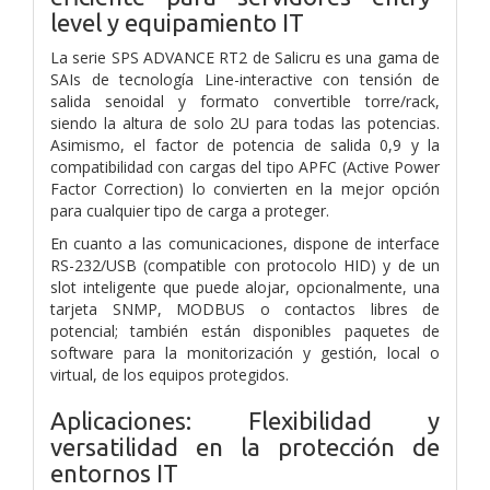
level y equipamiento IT
La serie SPS ADVANCE RT2 de Salicru es una gama de
SAIs de
tecnología Line-interactive con tensión de
salida senoidal y formato convertible torre/rack,
siendo la altura de solo 2U para todas las
potencias.
Asimismo, el factor de potencia de salida 0,9 y la
compatibilidad con cargas del tipo APFC (Active Power
Factor Correction) lo
convierten en la mejor opción
para cualquier tipo de carga a proteger.
En cuanto a las comunicaciones, dispone de interface
RS-232/USB
(compatible con protocolo HID) y de un
slot inteligente que puede
alojar, opcionalmente, una
tarjeta SNMP, MODBUS o contactos libres
de
potencial; también están disponibles paquetes de
software para
la monitorización y gestión, local o
virtual, de los equipos protegidos.
Aplicaciones: Flexibilidad y
versatilidad en la
protección de
entornos IT