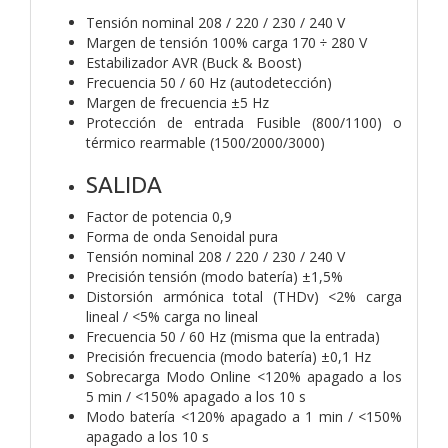
Tensión nominal 208 / 220 / 230 / 240 V
Margen de tensión 100% carga 170 ÷ 280 V
Estabilizador AVR (Buck & Boost)
Frecuencia 50 / 60 Hz (autodetección)
Margen de frecuencia ±5 Hz
Protección de entrada Fusible (800/1100) o
térmico rearmable (1500/2000/3000)
SALIDA
Factor de potencia 0,9
Forma de onda Senoidal pura
Tensión nominal 208 / 220 / 230 / 240 V
Precisión tensión (modo batería) ±1,5%
Distorsión armónica total (THDv) <2% carga
lineal / <5% carga no lineal
Frecuencia 50 / 60 Hz (misma que la entrada)
Precisión frecuencia (modo batería) ±0,1 Hz
Sobrecarga Modo Online <120% apagado a los
5 min / <150% apagado a los 10 s
Modo batería <120% apagado a 1 min / <150%
apagado a los 10 s