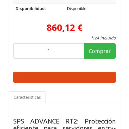
Disponibilidad:
Disponible
860,12 €
*IVA Incluido
Comprar
Características
SPS ADVANCE RT2: Protección
eficiente para
servidores entry-