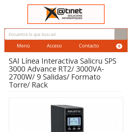
Menú
Acceso
Contacto
0
SAI Línea Interactiva Salicru SPS
3000 Advance RT2/ 3000VA-
2700W/ 9 Salidas/ Formato
Torre/ Rack