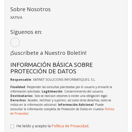
Sobre Nosotros
XATIVA
Síguenos en:
¡Suscríbete a Nuestro Boletín!
INFORMACIÓN BÁSICA SOBRE
PROTECCIÓN DE DATOS
Responsable
: XATINET SOLUCIONS INFORMATIQUES, S.L.
Finalidad
: Responder las consultas planteadas por el usuario y enviarle la
información solicitada;
Legitimación
: Consentimiento del usuario;
Destinatarios
: Solo se realizan cesiones si existe una obligación legal;
Derechos
: Acceder, rectificar y suprimir, así como otros derechos, como se
indica en la información adicional;
Información Adicional
: Puede
consultar la información completa de Protección de Datos en nuestra
Política
de Privacidad
.
He leído y acepto la
Política de Privacidad
.