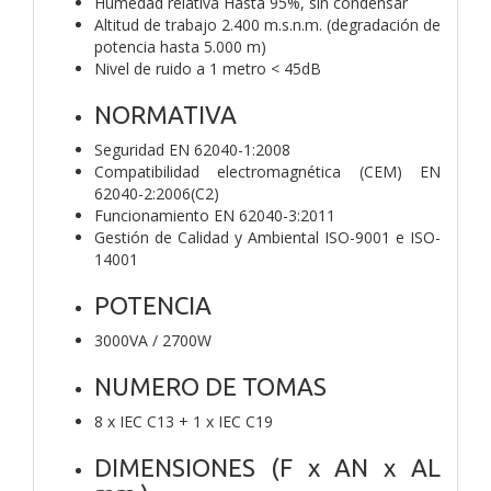
Humedad relativa Hasta 95%, sin condensar
Altitud de trabajo 2.400 m.s.n.m. (degradación de
potencia hasta 5.000 m)
Nivel de ruido a 1 metro < 45dB
NORMATIVA
Seguridad EN 62040-1:2008
Compatibilidad electromagnética (CEM) EN
62040-2:2006(C2)
Funcionamiento EN 62040-3:2011
Gestión de Calidad y Ambiental ISO-9001 e ISO-
14001
POTENCIA
3000VA / 2700W
NUMERO DE TOMAS
8 x IEC C13 + 1 x IEC C19
DIMENSIONES (F x AN x AL