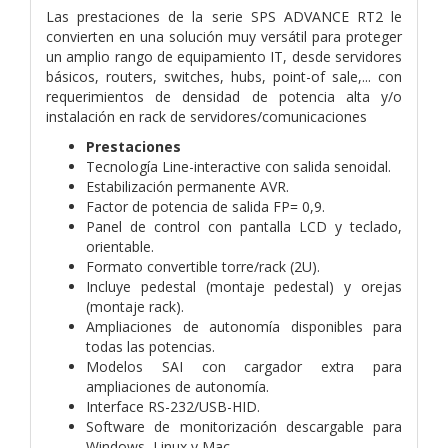
Las prestaciones de la serie SPS ADVANCE RT2 le
convierten en
una solución muy versátil para proteger
un amplio rango de equipamiento IT, desde servidores
básicos, routers, switches, hubs, point-of sale,... con
requerimientos de densidad de potencia alta y/o
instalación en rack de servidores/comunicaciones
Prestaciones
Tecnología Line-interactive con salida senoidal.
Estabilización permanente AVR.
Factor de potencia de salida FP= 0,9.
Panel de control con pantalla LCD y teclado,
orientable.
Formato convertible torre/rack (2U).
Incluye pedestal (montaje pedestal) y orejas
(montaje rack).
Ampliaciones de autonomía disponibles para
todas las potencias.
Modelos SAI con cargador extra para
ampliaciones de autonomía.
Interface RS-232/USB-HID.
Software de monitorización descargable para
Windows, Linux y Mac.