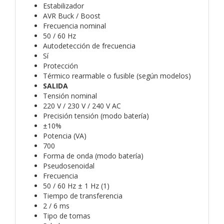
Estabilizador
AVR Buck / Boost
Frecuencia nominal
50 / 60 Hz
Autodetección de frecuencia
Sí
Protección
Térmico rearmable o fusible (según modelos)
SALIDA
Tensión nominal
220 V / 230 V / 240 V AC
Precisión tensión (modo batería)
±10%
Potencia (VA)
700
Forma de onda (modo batería)
Pseudosenoidal
Frecuencia
50 / 60 Hz ± 1 Hz (1)
Tiempo de transferencia
2 / 6 ms
Tipo de tomas