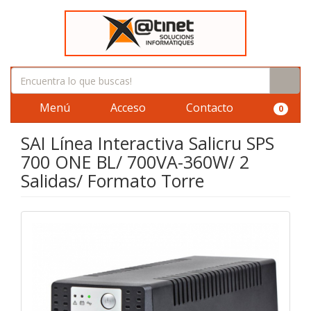
Menú
Acceso
Contacto
0
SAI Línea Interactiva Salicru SPS
700 ONE BL/ 700VA-360W/ 2
Salidas/ Formato Torre