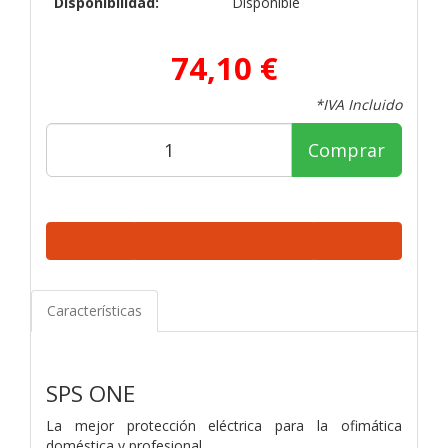
Disponibilidad:
Disponible
74,10 €
*IVA Incluido
Comprar
Características
SPS ONE
La mejor protección eléctrica para la ofimática
doméstica y profesional