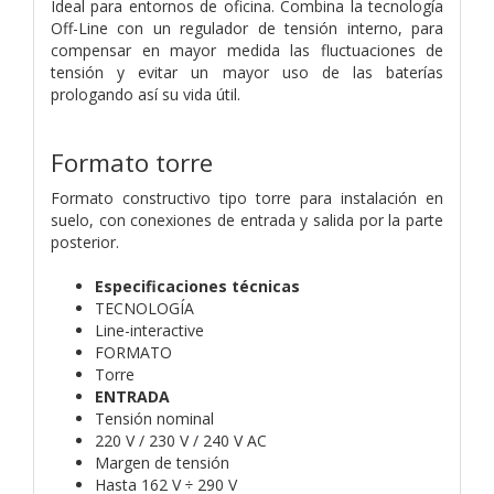
Ideal para entornos de oficina. Combina la tecnología
Off-Line con un regulador de tensión interno, para
compensar en mayor medida las fluctuaciones de
tensión y evitar un mayor uso de las baterías
prologando así su vida útil.
Formato torre
Formato constructivo tipo torre para instalación en
suelo, con conexiones de entrada y salida por la parte
posterior.
Especificaciones técnicas
TECNOLOGÍA
Line-interactive
FORMATO
Torre
ENTRADA
Tensión nominal
220 V / 230 V / 240 V AC
Margen de tensión
Hasta 162 V ÷ 290 V