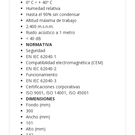
0º C ÷ + 40º C
Humedad relativa
Hasta el 90% sin condensar
Altitud máxima de trabajo
2.400 m.s.n.m.
Ruido acústico a 1 metro
< 40 dB
NORMATIVA
Seguridad
EN IEC 62040-1
Compatibilidad electromagnética (CEM)
EN IEC 62040-2
Funcionamiento
EN IEC 62040-3
Certificaciones corporativas
ISO 9001, ISO 14001, ISO 45001
DIMENSIONES
Fondo (mm)
300
Ancho (mm)
101
Alto (mm)
142