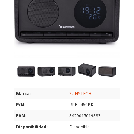
Marca:
SUNSTECH
P/N:
RPBT460BK
EAN:
8429015019883
Disponibilidad:
Disponible