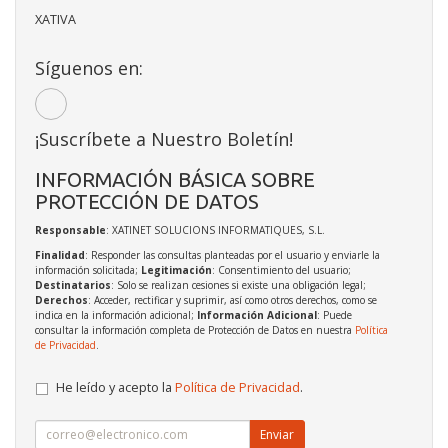
XATIVA
Síguenos en:
¡Suscríbete a Nuestro Boletín!
INFORMACIÓN BÁSICA SOBRE
PROTECCIÓN DE DATOS
Responsable
: XATINET SOLUCIONS INFORMATIQUES, S.L.
Finalidad
: Responder las consultas planteadas por el usuario y enviarle la
información solicitada;
Legitimación
: Consentimiento del usuario;
Destinatarios
: Solo se realizan cesiones si existe una obligación legal;
Derechos
: Acceder, rectificar y suprimir, así como otros derechos, como se
indica en la información adicional;
Información Adicional
: Puede
consultar la información completa de Protección de Datos en nuestra
Política
de Privacidad
.
He leído y acepto la
Política de Privacidad
.
Enviar