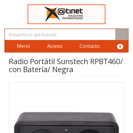
Menú
Acceso
Contacto
0
Radio Portátil Sunstech RPBT460/
con Batería/ Negra