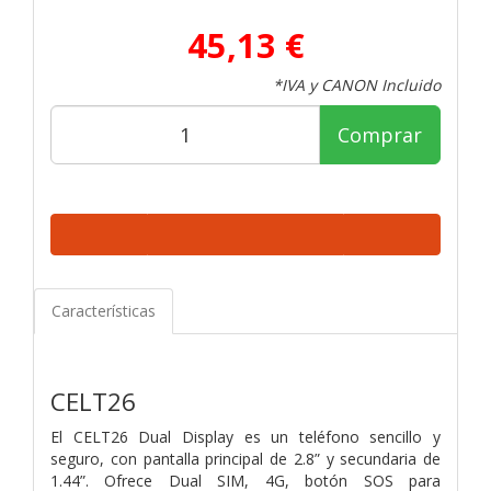
45,13 €
*IVA y CANON Incluido
Comprar
Características
CELT26
El CELT26 Dual Display es un teléfono sencillo y
seguro, con pantalla principal de 2.8” y secundaria de
1.44”. Ofrece Dual SIM, 4G, botón SOS para