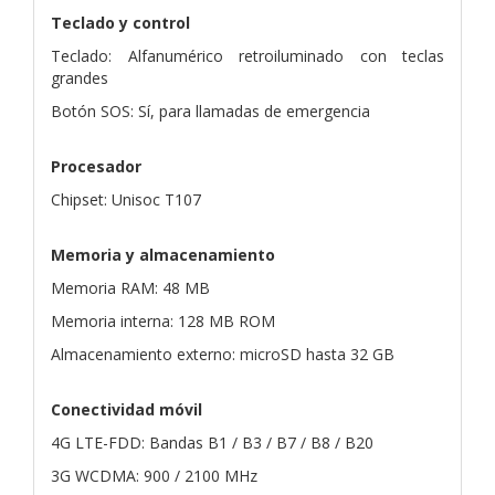
Teclado y control
Teclado: Alfanumérico retroiluminado con teclas
grandes
Botón SOS: Sí, para llamadas de emergencia
Procesador
Chipset: Unisoc T107
Memoria y almacenamiento
Memoria RAM: 48 MB
Memoria interna: 128 MB ROM
Almacenamiento externo: microSD hasta 32 GB
Conectividad móvil
4G LTE-FDD: Bandas B1 / B3 / B7 / B8 / B20
3G WCDMA: 900 / 2100 MHz