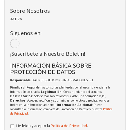
Sobre Nosotros
XATIVA
Síguenos en:
¡Suscríbete a Nuestro Boletín!
INFORMACIÓN BÁSICA SOBRE
PROTECCIÓN DE DATOS
Responsable
: XATINET SOLUCIONS INFORMATIQUES, S.L.
Finalidad
: Responder las consultas planteadas por el usuario y enviarle la
información solicitada;
Legitimación
: Consentimiento del usuario;
Destinatarios
: Solo se realizan cesiones si existe una obligación legal;
Derechos
: Acceder, rectificar y suprimir, así como otros derechos, como se
indica en la información adicional;
Información Adicional
: Puede
consultar la información completa de Protección de Datos en nuestra
Política
de Privacidad
.
He leído y acepto la
Política de Privacidad
.