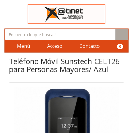
Menú
Acceso
Contacto
0
Teléfono Móvil Sunstech CELT26
para Personas Mayores/ Azul