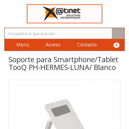
Menú
Acceso
Contacto
0
Soporte para Smartphone/Tablet
TooQ PH-HERMES-LUNA/ Blanco