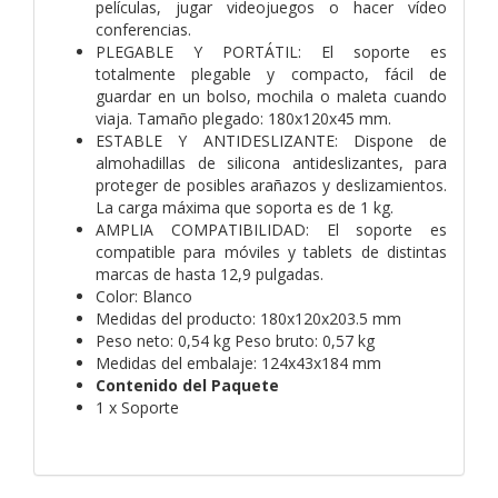
películas, jugar videojuegos o hacer vídeo
conferencias.
PLEGABLE Y PORTÁTIL: El soporte es
totalmente plegable y compacto, fácil de
guardar en un bolso, mochila o maleta cuando
viaja. Tamaño plegado: 180x120x45 mm.
ESTABLE Y ANTIDESLIZANTE: Dispone de
almohadillas de silicona antideslizantes, para
proteger de posibles arañazos y deslizamientos.
La carga máxima que soporta es de 1 kg.
AMPLIA COMPATIBILIDAD: El soporte es
compatible para móviles y tablets de distintas
marcas de hasta 12,9 pulgadas.
Color: Blanco
Medidas del producto: 180x120x203.5 mm
Peso neto: 0,54 kg Peso bruto: 0,57 kg
Medidas del embalaje: 124x43x184 mm
Contenido del Paquete
1 x Soporte