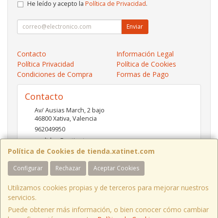
He leído y acepto la
Política de Privacidad
.
Enviar
Contacto
Información Legal
Política Privacidad
Política de Cookies
Condiciones de Compra
Formas de Pago
Contacto
Av/ Ausias March, 2 bajo
46800
Xativa
,
Valencia
962049950
pedidos@xatinet.com
Política de Cookies de tienda.xatinet.com
Configurar
Rechazar
Aceptar Cookies
Horario
9-13:30 16:30-19:30
Utilizamos cookies propias y de terceros para mejorar nuestros
servicios.
Puede obtener más información, o bien conocer cómo cambiar