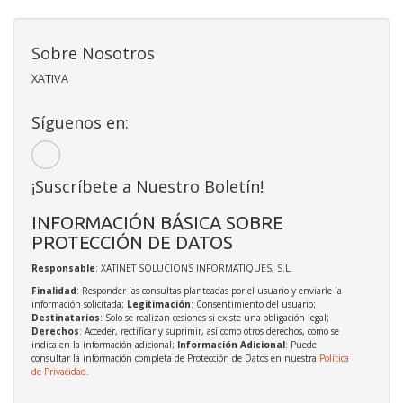
Sobre Nosotros
XATIVA
Síguenos en:
¡Suscríbete a Nuestro Boletín!
INFORMACIÓN BÁSICA SOBRE
PROTECCIÓN DE DATOS
Responsable
: XATINET SOLUCIONS INFORMATIQUES, S.L.
Finalidad
: Responder las consultas planteadas por el usuario y enviarle la
información solicitada;
Legitimación
: Consentimiento del usuario;
Destinatarios
: Solo se realizan cesiones si existe una obligación legal;
Derechos
: Acceder, rectificar y suprimir, así como otros derechos, como se
indica en la información adicional;
Información Adicional
: Puede
consultar la información completa de Protección de Datos en nuestra
Política
de Privacidad
.