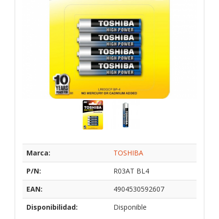
Marca:
TOSHIBA
P/N:
R03AT BL4
EAN:
4904530592607
Disponibilidad:
Disponible