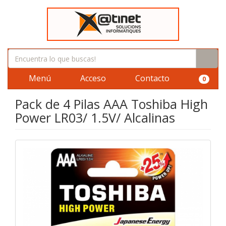
Menú
Acceso
Contacto
0
Pack de 4 Pilas AAA Toshiba High
Power LR03/ 1.5V/ Alcalinas