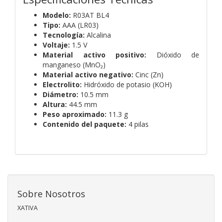
Modelo:
R03AT BL4
Tipo:
AAA (LR03)
Tecnología:
Alcalina
Voltaje:
1.5 V
Material activo positivo:
Dióxido de
manganeso (MnO₂)
Material activo negativo:
Cinc (Zn)
Electrolito:
Hidróxido de potasio (KOH)
Diámetro:
10.5 mm
Altura:
44.5 mm
Peso aproximado:
11.3 g
Contenido del paquete:
4 pilas
Sobre Nosotros
XATIVA