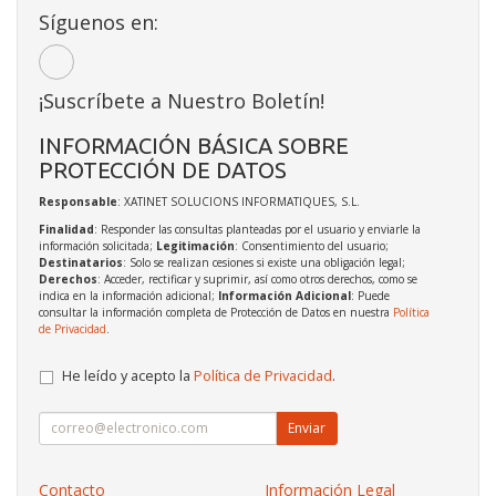
Síguenos en:
¡Suscríbete a Nuestro Boletín!
INFORMACIÓN BÁSICA SOBRE
PROTECCIÓN DE DATOS
Responsable
: XATINET SOLUCIONS INFORMATIQUES, S.L.
Finalidad
: Responder las consultas planteadas por el usuario y enviarle la
información solicitada;
Legitimación
: Consentimiento del usuario;
Destinatarios
: Solo se realizan cesiones si existe una obligación legal;
Derechos
: Acceder, rectificar y suprimir, así como otros derechos, como se
indica en la información adicional;
Información Adicional
: Puede
consultar la información completa de Protección de Datos en nuestra
Política
de Privacidad
.
He leído y acepto la
Política de Privacidad
.
Enviar
Contacto
Información Legal