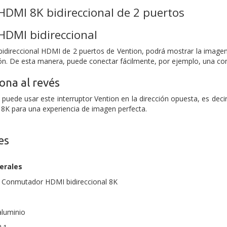
DMI 8K bidireccional de 2 puertos
DMI bidireccional
r bidireccional HDMI de 2 puertos de Vention, podrá mostrar la imagen
ón. De esta manera, puede conectar fácilmente, por ejemplo, una c
ona al revés
puede usar este interruptor Vention en la dirección opuesta, es deci
 8K para una experiencia de imagen perfecta.
es
erales
 Conmutador HDMI bidireccional 8K
aluminio