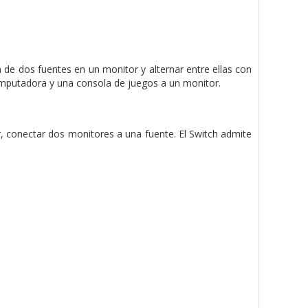
 de dos fuentes en un monitor y alternar entre ellas con
omputadora y una consola de juegos a un monitor.
r, conectar dos monitores a una fuente. El Switch admite