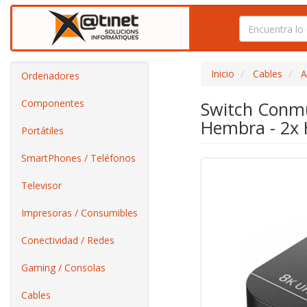
Inicio
Cables
A
Ordenadores
Componentes
Switch Conmu
Hembra - 2x
Portátiles
SmartPhones / Teléfonos
Televisor
Impresoras / Consumibles
Conectividad / Redes
Gaming / Consolas
Cables