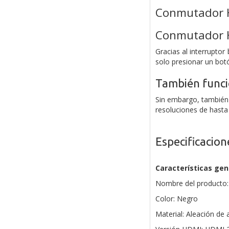
Conmutador H
Conmutador H
Gracias al interrupto
solo presionar un bot
También funci
Sin embargo, también 
resoluciones de hasta
Especificacion
Características gen
Nombre del producto:
Color: Negro
Material: Aleación de 