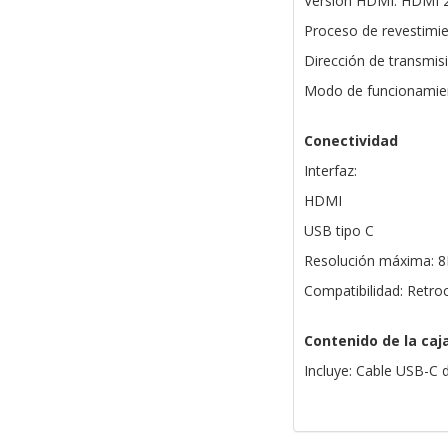
Versión HDMI: HDMI 2
Proceso de revestimi
Dirección de transmisi
Modo de funcionamiento
Conectividad
Interfaz:
HDMI
USB tipo C
Resolución máxima: 8
Compatibilidad: Retro
Contenido de la caj
Incluye: Cable USB-C 