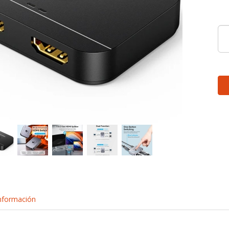
nformación