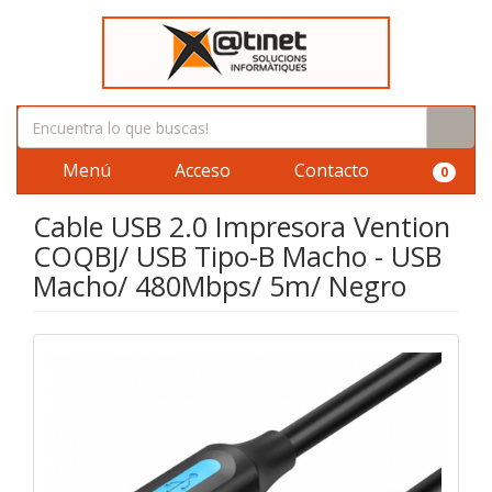
Menú
Acceso
Contacto
0
Cable USB 2.0 Impresora Vention
COQBJ/ USB Tipo-B Macho - USB
Macho/ 480Mbps/ 5m/ Negro