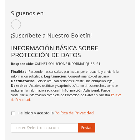
Síguenos en:
¡Suscríbete a Nuestro Boletín!
INFORMACIÓN BÁSICA SOBRE
PROTECCIÓN DE DATOS
Responsable
: XATINET SOLUCIONS INFORMATIQUES, S.L.
Finalidad
: Responder las consultas planteadas por el usuario y enviarle la
información solicitada;
Legitimación
: Consentimiento del usuario;
Destinatarios
: Solo se realizan cesiones si existe una obligación legal;
Derechos
: Acceder, rectificar y suprimir, así como otros derechos, como se
indica en la información adicional;
Información Adicional
: Puede
consultar la información completa de Protección de Datos en nuestra
Política
de Privacidad
.
He leído y acepto la
Política de Privacidad
.
Enviar