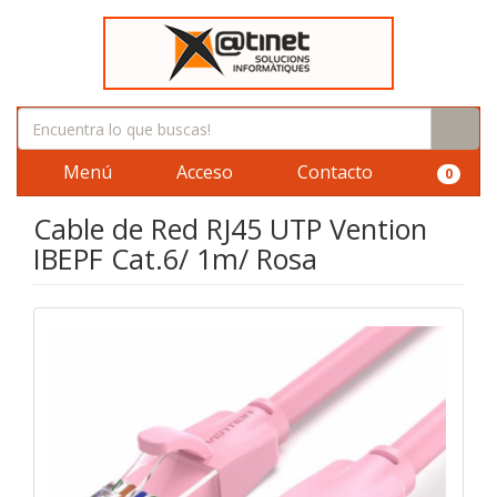
Menú
Acceso
Contacto
0
Cable de Red RJ45 UTP Vention
IBEPF Cat.6/ 1m/ Rosa