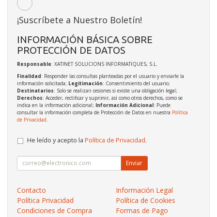
¡Suscríbete a Nuestro Boletín!
INFORMACIÓN BÁSICA SOBRE
PROTECCIÓN DE DATOS
Responsable
: XATINET SOLUCIONS INFORMATIQUES, S.L.
Finalidad
: Responder las consultas planteadas por el usuario y enviarle la
información solicitada;
Legitimación
: Consentimiento del usuario;
Destinatarios
: Solo se realizan cesiones si existe una obligación legal;
Derechos
: Acceder, rectificar y suprimir, así como otros derechos, como se
indica en la información adicional;
Información Adicional
: Puede
consultar la información completa de Protección de Datos en nuestra
Política
de Privacidad
.
He leído y acepto la
Política de Privacidad
.
Enviar
Contacto
Información Legal
Política Privacidad
Política de Cookies
Condiciones de Compra
Formas de Pago